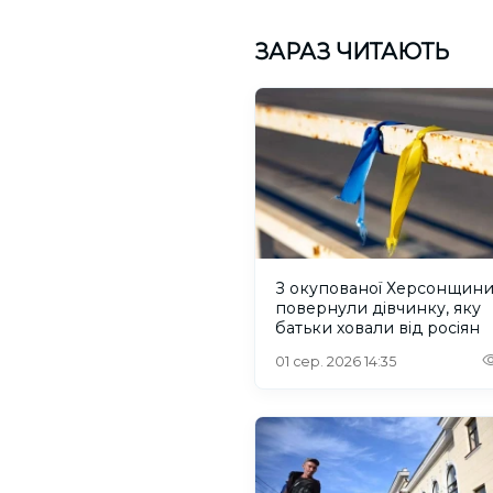
ЗАРАЗ ЧИТАЮТЬ
З окупованої Херсонщин
повернули дівчинку, яку
батьки ховали від росіян
01 сер. 2026 14:35