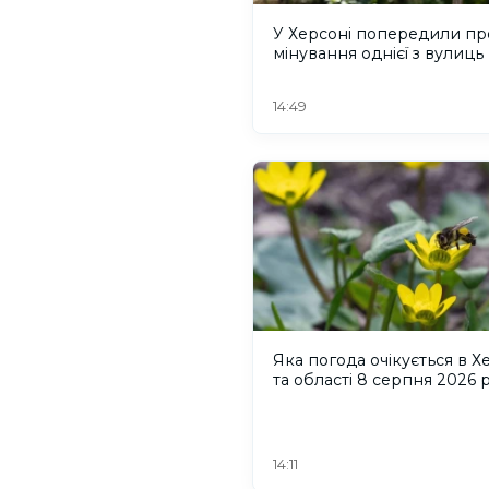
У Херсоні попередили пр
мінування однієї з вулиць
14:49
Яка погода очікується в Х
та області 8 серпня 2026 
14:11