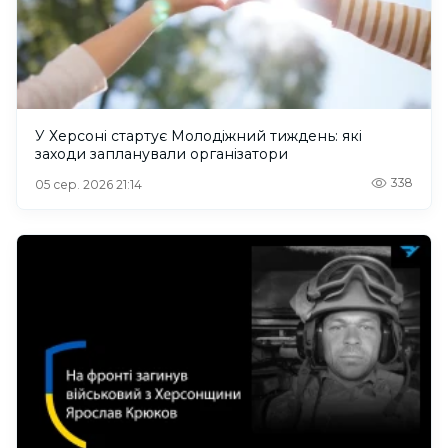
У Херсоні стартує Молодіжний тиждень: які
заходи запланували організатори
338
05 сер. 2026 21:14