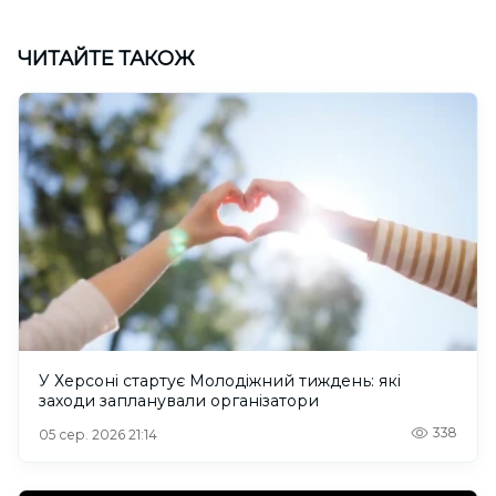
ЧИТАЙТЕ ТАКОЖ
У Херсоні стартує Молодіжний тиждень: які
заходи запланували організатори
338
05 сер. 2026 21:14