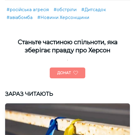
#російська агресія
#обстріли
#Дитсадок
#авіабомба
#Новини Херсонщини
Cтаньте частиною спільноти, яка
зберігає правду про Херсон
ДОНАТ
ЗАРАЗ ЧИТАЮТЬ