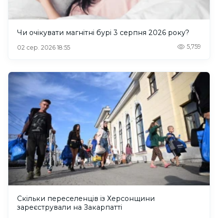
Чи очікувати магнітні бурі 3 серпня 2026 року?
5,759
02 сер. 2026 18:55
Скільки переселенців із Херсонщини
зареєстрували на Закарпатті