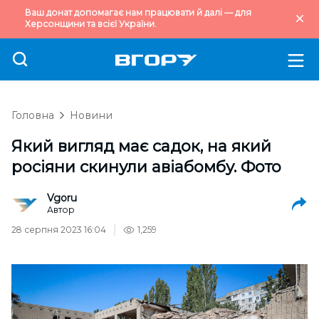
Ваш донат допомагає нам працювати й далі — для
Херсонщини та всієї України.
Головна
Новини
Який вигляд має садок, на який
росіяни скинули авіабомбу. Фото
Vgoru
Автор
28 серпня 2023 16:04
1,259