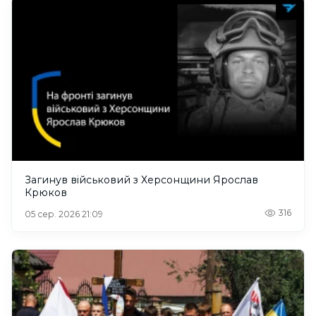
Загинув військовий з Херсонщини Ярослав
Крюков
316
05 сер. 2026 21:09