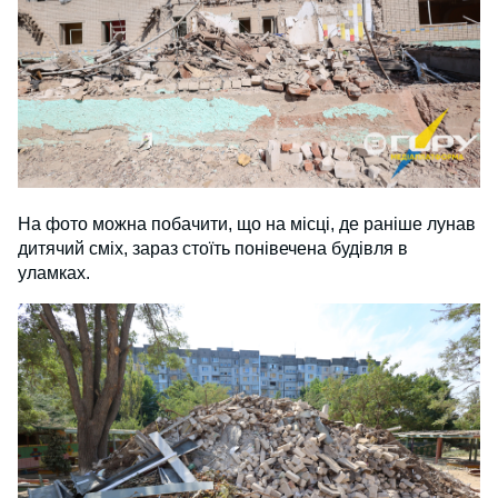
На фото можна побачити, що на місці, де раніше лунав 
дитячий сміх, зараз стоїть понівечена будівля в 
уламках.