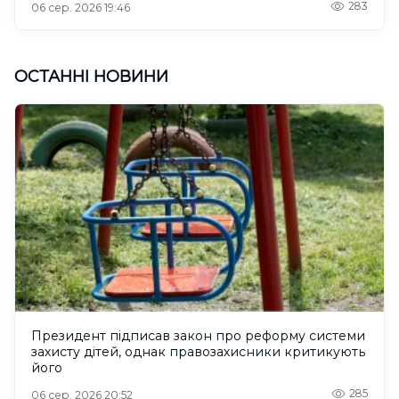
283
06 сер. 2026 19:46
ОСТАННІ НОВИНИ
Президент підписав закон про реформу системи
захисту дітей, однак правозахисники критикують
його
285
06 сер. 2026 20:52