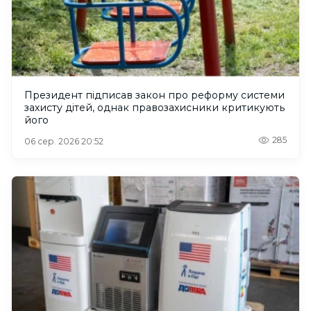
Президент підписав закон про реформу системи
захисту дітей, однак правозахисники критикують
його
285
06 сер. 2026 20:52