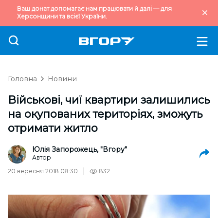
Ваш донат допомагає нам працювати й далі — для
Херсонщини та всієї України.
Головна
Новини
Військові, чиї квартири залишились
на окупованих територіях, зможуть
отримати житло
Юлія Запорожець, "Вгору"
Автор
20 вересня 2018 08:30
832