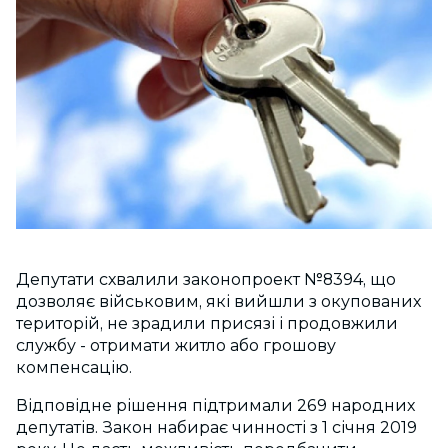
Депутати схвалили законопроект №8394, що
дозволяє військовим, які вийшли з окупованих
територій, не зрадили присязі і продовжили
службу - отримати житло або грошову
компенсацію.
Відповідне рішення підтримали 269 народних
депутатів. Закон набирає чинності з 1 січня 2019