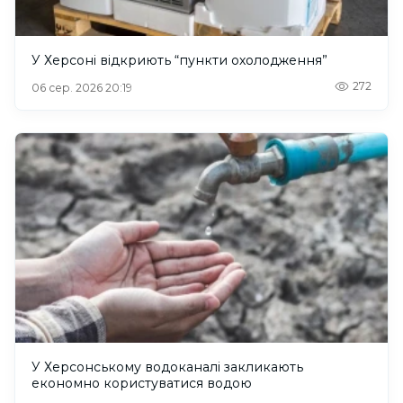
У Херсоні відкриють “пункти охолодження”
272
06 сер. 2026 20:19
У Херсонському водоканалі закликають
економно користуватися водою