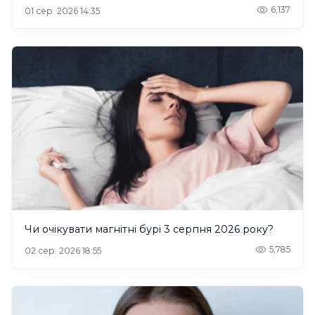
6,137
01 сер. 2026 14:35
Чи очікувати магнітні бурі 3 серпня 2026 року?
5,785
02 сер. 2026 18:55