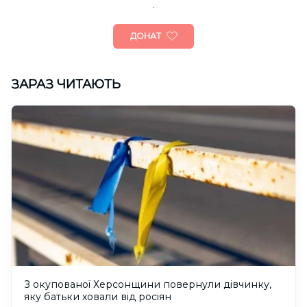
ДОНАТ
ЗАРАЗ ЧИТАЮТЬ
З окупованої Херсонщини повернули дівчинку,
яку батьки ховали від росіян