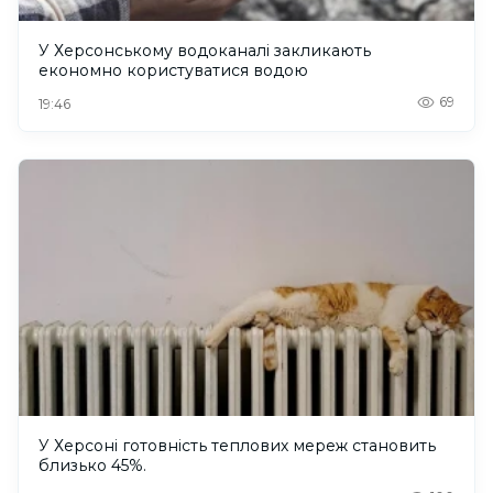
У Херсонському водоканалі закликають
економно користуватися водою
69
19:46
У Херсоні готовність теплових мереж становить
близько 45%.