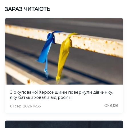
ЗАРАЗ ЧИТАЮТЬ
З окупованої Херсонщини повернули дівчинку,
яку батьки ховали від росіян
6,126
01 сер. 2026 14:35