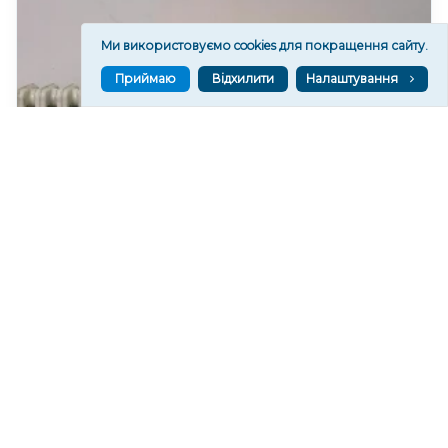
Ми використовуємо cookies для покращення сайту.
Приймаю
Відхилити
Налаштування
У Херсоні готовність теплових мереж становить
близько 45%.
100
19:32