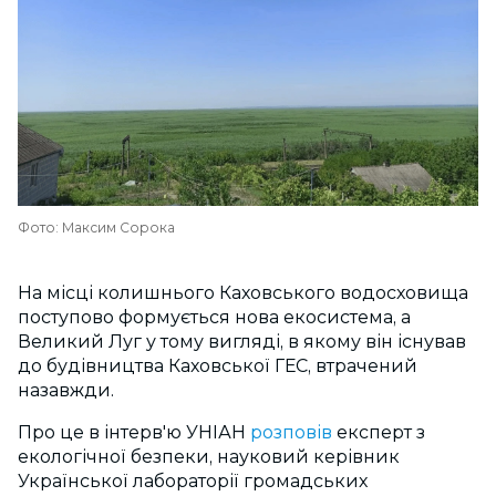
Фото: Максим Сорока
На місці колишнього Каховського водосховища
поступово формується нова екосистема, а
Великий Луг у тому вигляді, в якому він існував
до будівництва Каховської ГЕС, втрачений
назавжди.
Про це в інтерв'ю УНІАН
розповів
експерт з
екологічної безпеки, науковий керівник
Української лабораторії громадських