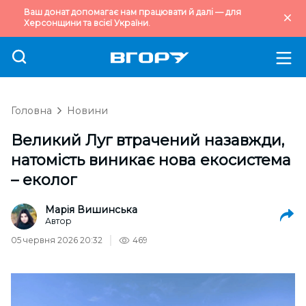
Ваш донат допомагає нам працювати й далі — для
Херсонщини та всієї України.
Головна
Новини
Великий Луг втрачений назавжди,
натомість виникає нова екосистема
– еколог
Марія Вишинська
Автор
05 червня 2026 20:32
469