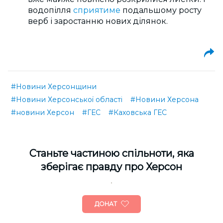
водопілля
сприятиме
подальшому росту
верб і заростанню нових ділянок.
#Новини Херсонщини
#Новини Херсонської області
#Новини Херсона
#новини Херсон
#ГЕС
#Каховська ГЕС
Cтаньте частиною спільноти, яка
зберігає правду про Херсон
ДОНАТ