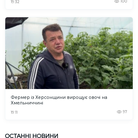
100
19:32
Фермер із Херсонщини вирощує овочі на
Хмельниччині
97
19:11
ОСТАННІ НОВИНИ