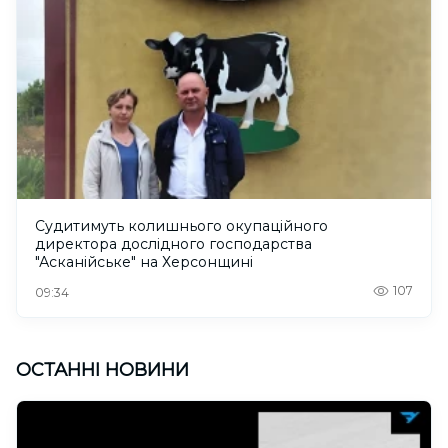
Судитимуть колишнього окупаційного
директора дослідного господарства
"Асканійське" на Херсонщині
107
09:34
ОСТАННІ НОВИНИ