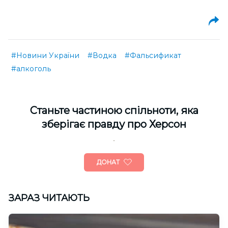
#Новини України
#Водка
#Фальсификат
#алкоголь
Cтаньте частиною спільноти, яка
зберігає правду про Херсон
ДОНАТ
ЗАРАЗ ЧИТАЮТЬ