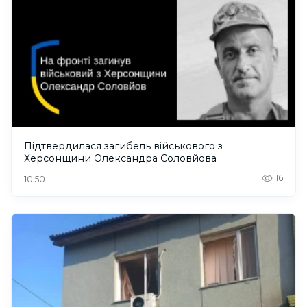
Підтвердилася загибель військового з
Херсонщини Олександра Соловйова
16
10:50