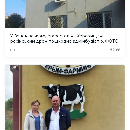
У Зеленівському старостаті на Херсонщині
російський дрон пошкодив адмінбудівлю. ФОТО
99
09:51