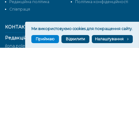
Редакційна політика
Політика конфіденційності
Cпівпраця
КОНТАКТИ
Ми використовуємо cookies для покращення сайту.
Редакційний відділ:
Приймаю
Відхилити
Налаштування
ilona.polesova@gmail.com
vgorunews@gmail.com
lvgoru@gmail.com
team@vgoru.org
Відділ продажів:
partnership@vgoru.org
oleksiylehen@vgoru.org
Засновник медіа «Вгору» Благодійна організація «Фонд