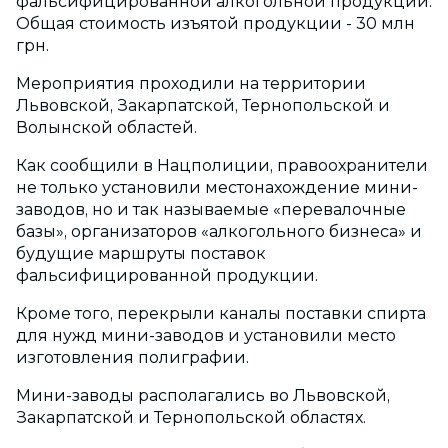
фальсифицированной алкогольной продукции.
Общая стоимость изъятой продукции - 30 млн
грн.
Мероприятия проходили на территории
Львовской, Закарпатской, Тернопольской и
Волынской областей.
Как сообщили в Нацполиции, правоохранители
не только установили местонахождение мини-
заводов, но и так называемые «перевалочные
базы», организаторов «алкогольного бизнеса» и
будущие маршруты поставок
фальсифицированной продукции.
Кроме того, перекрыли каналы поставки спирта
для нужд мини-заводов и установили место
изготовления полиграфии.
Мини-заводы располагались во Львовской,
Закарпатской и Тернопольской областях.