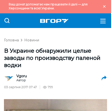
Ваш донат допомагає нам працювати й далі — для
Херсонщини та всієї України.
Головна
Новини
В Украине обнаружили целые
заводы по производству паленой
водки
Vgoru
Автор
03 серпня 2017 07:47
799