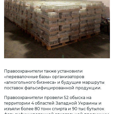
Правоохранители также установили
«перевалочные базы» организаторов
«алкогольного бизнеса» и будущие маршруты
поставок фальсифицированной продукции.
Правоохранители провели 52 обыска на
территории 4 областей Западной Украины и
изъяли более 80 тонн спирта и 90 тыс бутылок