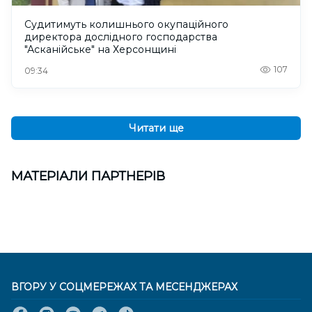
Судитимуть колишнього окупаційного
директора дослідного господарства
"Асканійське" на Херсонщині
107
09:34
Читати ще
МАТЕРІАЛИ ПАРТНЕРІВ
ВГОРУ У СОЦМЕРЕЖАХ ТА МЕСЕНДЖЕРАХ