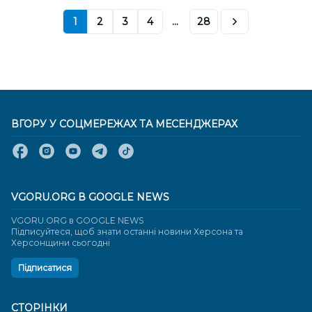
1
2
3
4
...
28
ВГОРУ У СОЦМЕРЕЖАХ ТА МЕСЕНДЖЕРАХ
VGORU.ORG В GOOGLE NEWS
VGORU.ORG в GOOGLE NEWS
Підписуйтеся, щоб знати останні новини Херсона та
Херсонщини сьогодні
Підписатися
СТОРІНКИ