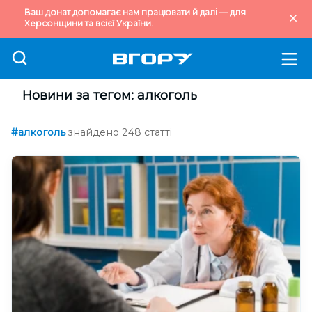
Ваш донат допомагає нам працювати й далі — для
Херсонщини та всієї України.
Новини за тегом: алкоголь
#алкоголь
знайдено 248 статті