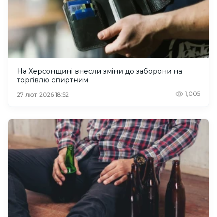
На Херсонщині внесли зміни до заборони на
торгівлю спиртним
1,005
27 лют. 2026 18:52