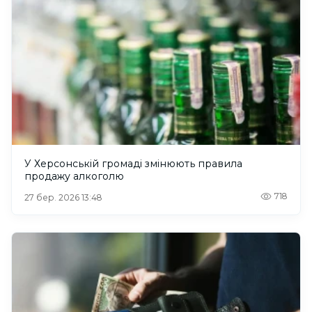
У Херсонській громаді змінюють правила
продажу алкоголю
718
27 бер. 2026 13:48