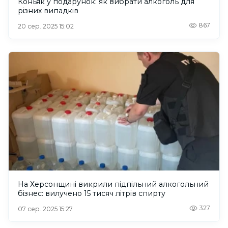
Коньяк у подарунок: як вибрати алкоголь для
різних випадків
867
20 сер. 2025 15:02
На Херсонщині викрили підпільний алкогольний
бізнес: вилучено 15 тисяч літрів спирту
327
07 сер. 2025 15:27