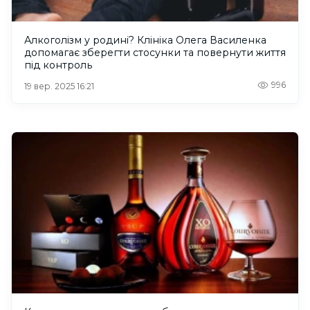
Алкоголізм у родині? Клініка Олега Василенка
допомагає зберегти стосунки та повернути життя
під контроль
996
19 вер. 2025 16:21