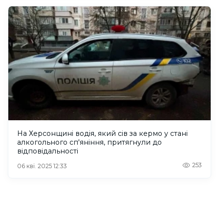
На Херсонщині водія, який сів за кермо у стані
алкогольного сп'яніння, притягнули до
відповідальності
253
06 кві. 2025 12:33