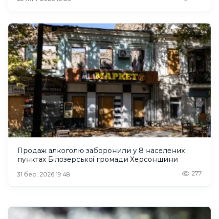
Продаж алкоголю заборонили у 8 населених
пунктах Білозерської громади Херсонщини
277
31 бер. 2026 19:48