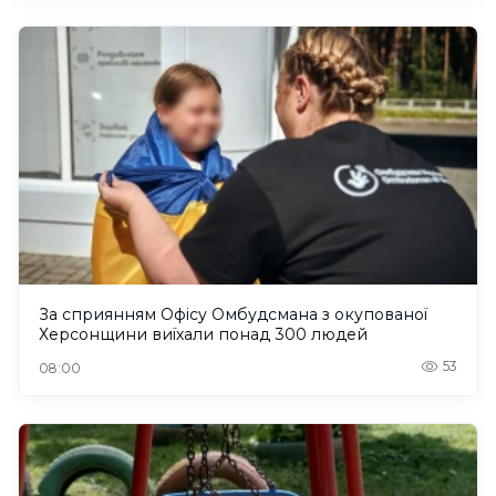
За сприянням Офісу Омбудсмана з окупованої
Херсонщини виїхали понад 300 людей
53
08:00