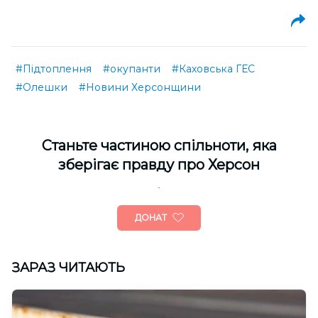
#Підтоплення
#окупанти
#Каховська ГЕС
#Олешки
#Новини Херсонщини
Cтаньте частиною спільноти, яка
зберігає правду про Херсон
ДОНАТ
ЗАРАЗ ЧИТАЮТЬ