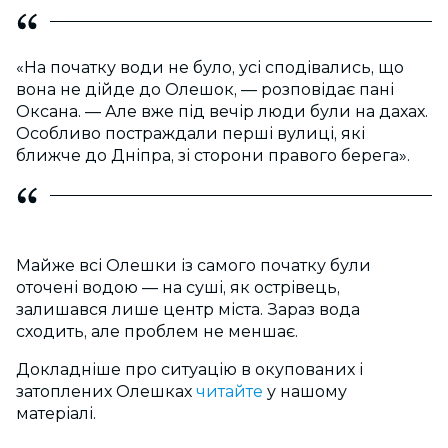
«На початку води не було, усі сподівались, що
вона не дійде до Олешок, — розповідає пані
Оксана. — Але вже під вечір люди були на дахах.
Особливо постраждали перші вулиці, які
ближче до Дніпра, зі сторони правого берега».
Майже всі Олешки із самого початку були
оточені водою — на суші, як острівець,
залишався лише центр міста. Зараз вода
сходить, але проблем не меншає.
Докладніше про ситуацію в окупованих і
затоплених Олешках
читайте
у нашому
матеріалі.