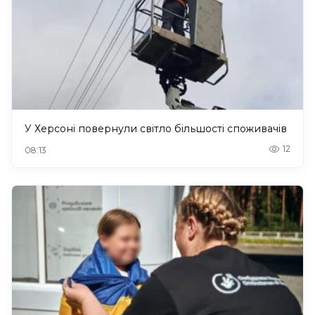
У Херсоні повернули світло більшості споживачів
12
08:13