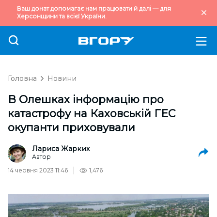
Ваш донат допомагає нам працювати й далі — для
Херсонщини та всієї України.
Головна
Новини
В Олешках інформацію про
катастрофу на Каховській ГЕС
окупанти приховували
Лариса Жарких
Автор
14 червня 2023 11:46
1,476