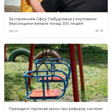
За сприянням Офісу Омбудсмана з окупованої
Херсонщини виїхали понад 300 людей
53
08:00
Президент підписав закон про реформу системи