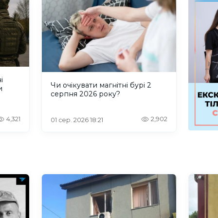
і
Чи очікувати магнітні бурі 2
и
серпня 2026 року?
4,321
2,902
01 сер. 2026 18:21