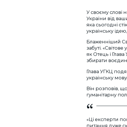
У своєму слові 
України від ваших
яка сьогодні сті
українську ідею,
Блаженніший Свя
забуті. «Світов
як Отець і Глав
збирати воєдино 
Глава УГКЦ подяк
українську мову
Він розповів, щ
гуманітарну пол
«Ці експерти по
питання дуже ск