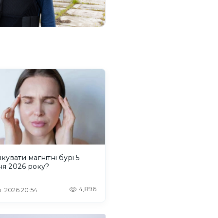
ікувати магнітні бурі 5
ня 2026 року?
4,896
. 2026 20:54