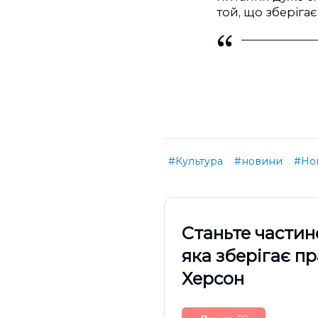
той, що зберігає
#Культура
#новини
#Но
Cтаньте частин
яка зберігає п
Херсон