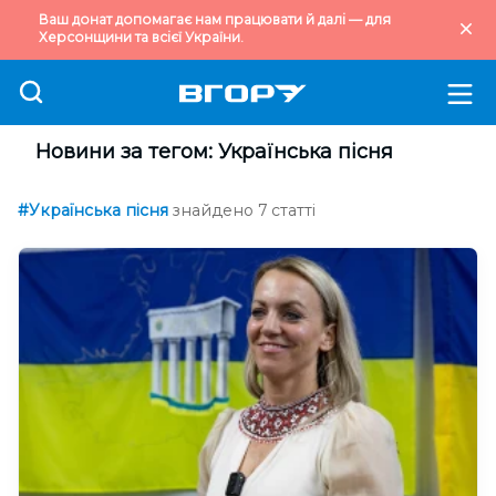
Ваш донат допомагає нам працювати й далі — для
Херсонщини та всієї України.
Новини за тегом: Українська пісня
#Українська пісня
знайдено 7 статті