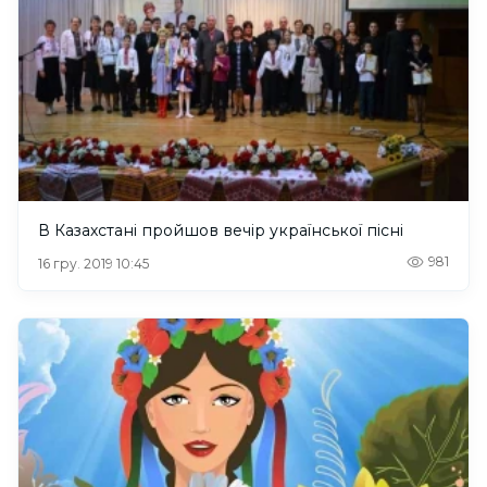
В Казахстані пройшов вечір української пісні
981
16 гру. 2019 10:45