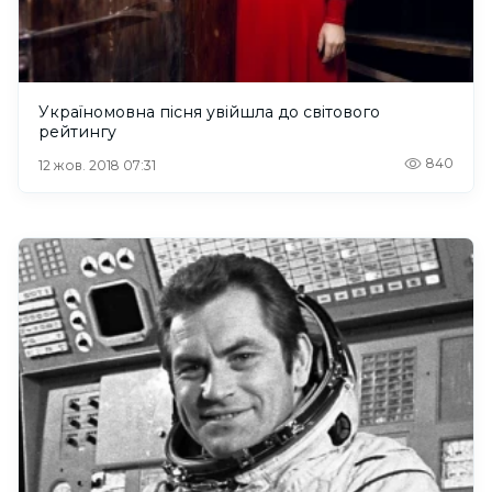
Україномовна пісня увійшла до світового
рейтингу
840
12 жов. 2018 07:31