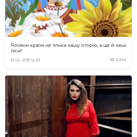
Росіяни крали не тільки нашу історію, а ще й наші
пісні!
2,444
13 січ. 2019 14:33