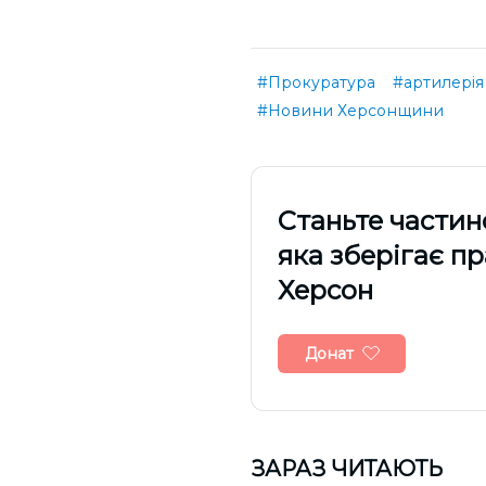
#Прокуратура
#артилерія
#Новини Херсонщини
Cтаньте частин
яка зберігає п
Херсон
Донат
ЗАРАЗ ЧИТАЮТЬ