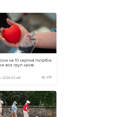
соні на 10 серпня потрібні
и всіх груп крові
419
. 2026 20:48