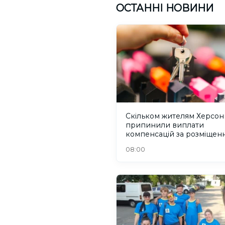
ОСТАННІ НОВИНИ
Скільком жителям Херсо
припинили виплати
компенсацій за розміщен
переселенців. ІНФОГРАФ
08:00