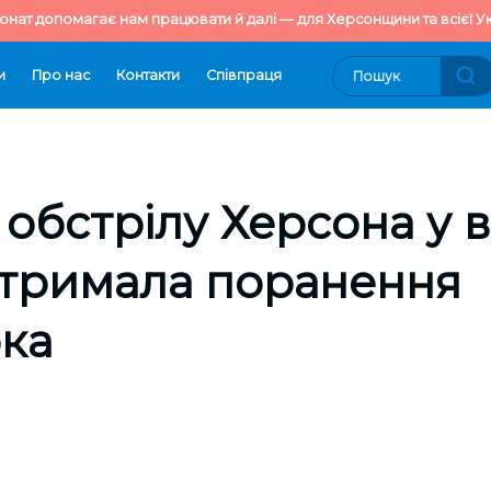
онат допомагає нам працювати й далі — для Херсонщини та всієї Ук
и
Про нас
Контакти
Cпівпраця
 обстрілу Херсона у 
отримала поранення
ка