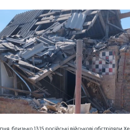
пня, близько 13:15 російські військові обстріляли Х