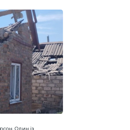
ерсон. Один із