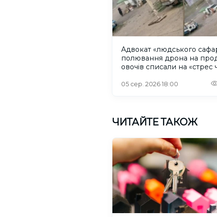
Адвокат «людського сафар
полювання дрона на про
овочів списали на «стрес 
Wildberries»
05 сер. 2026 18:00
ЧИТАЙТЕ ТАКОЖ