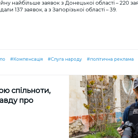
у найбільше заявок з Донецької області – 220 зая
и 137 заявок, а з Запорізької області – 39.
ло
#Компенсація
#Слуга народу
#політична реклама
ою спільноти,
равду про