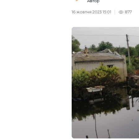
Автор
16 жовтня 2023 15:01
877