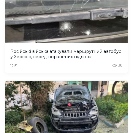
Російські війська атакували маршрутний автобус
у Херсоні, серед поранених підліток
38
12:51