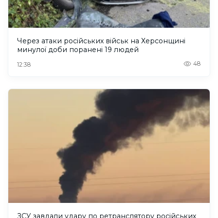
Через атаки російських військ на Херсонщині
минулої доби поранені 19 людей
48
12:38
ЗСУ завдали удару по ретранслятору російських