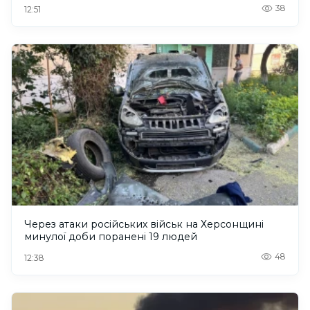
38
12:51
Через атаки російських військ на Херсонщині
минулої доби поранені 19 людей
48
12:38