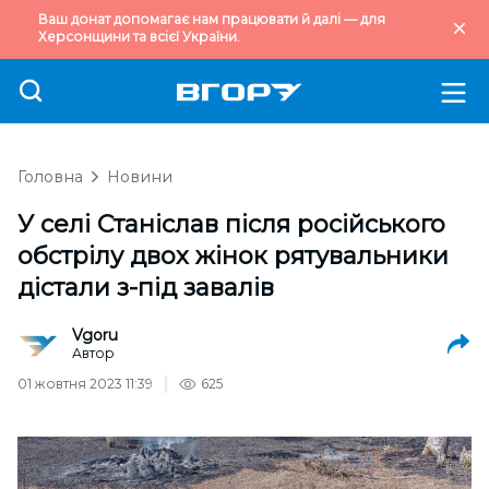
Ваш донат допомагає нам працювати й далі — для
Херсонщини та всієї України.
Головна
Новини
У селі Станіслав після російського
обстрілу двох жінок рятувальники
дістали з-під завалів
Vgoru
Автор
01 жовтня 2023 11:39
625