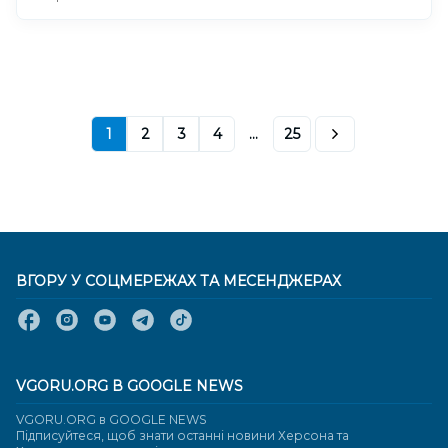
1
2
3
4
...
25
ВГОРУ У СОЦМЕРЕЖАХ ТА МЕСЕНДЖЕРАХ
VGORU.ORG В GOOGLE NEWS
VGORU.ORG в GOOGLE NEWS
Підписуйтеся, щоб знати останні новини Херсона та