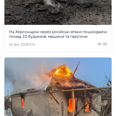
На Херсонщині через російські атаки пошкоджені
понад 20 будинків, машини та газогони
165
24 тра. 2026 11:14