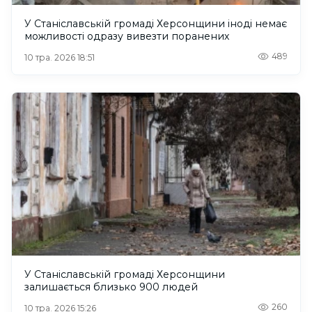
У Станіславській громаді Херсонщини іноді немає
можливості одразу вивезти поранених
489
10 тра. 2026 18:51
У Станіславській громаді Херсонщини
залишається близько 900 людей
260
10 тра. 2026 15:26