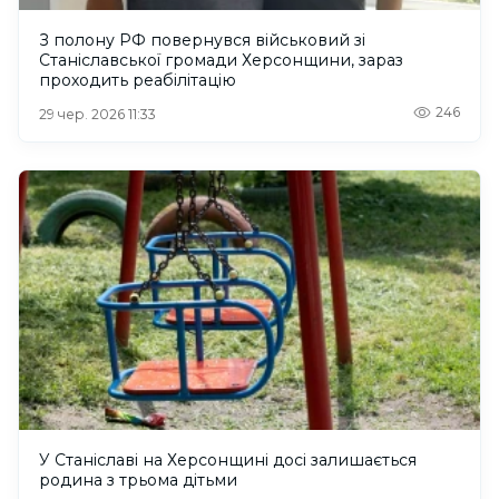
З полону РФ повернувся військовий зі
Станіславської громади Херсонщини, зараз
проходить реабілітацію
246
29 чер. 2026 11:33
У Станіславі на Херсонщині досі залишається
родина з трьома дітьми