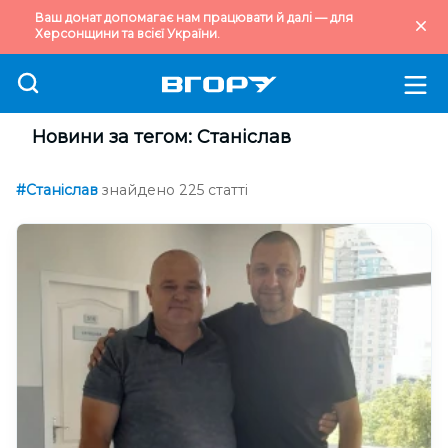
Ваш донат допомагає нам працювати й далі — для
Херсонщини та всієї України.
Новини за тегом: Станіслав
#Станіслав
знайдено 225 статті