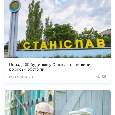
Понад 260 будинків у Станіславі знищили
російські обстріли
621
12 чер. 2026 20:51