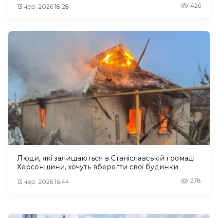
426
13 чер. 2026 18:28
Люди, які залишаються в Станіславській громаді
Херсонщини, хочуть вберегти свої будинки
278
13 чер. 2026 16:44