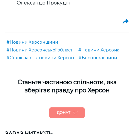
Олександр Прокудін.
#Новини Херсонщини
#Новини Херсонської області
#Новини Херсона
#Станіслав
#новини Херсон
#Воєнні злочини
Cтаньте частиною спільноти, яка
зберігає правду про Херсон
ДОНАТ
ЗАРАЗ ЧИТАЮТЬ