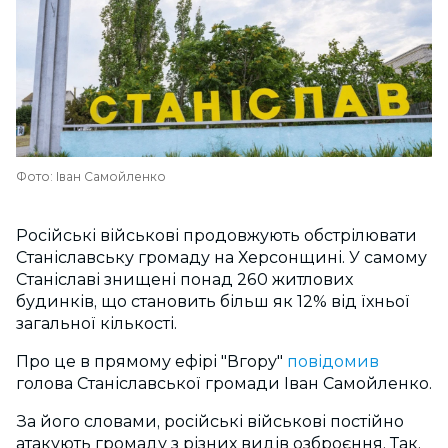
Фото: Іван Самойленко
Російські військові продовжують обстрілювати
Станіславську громаду на Херсонщині. У самому
Станіславі знищені понад 260 житлових
будинків, що становить більш як 12% від їхньої
загальної кількості.
Про це в прямому ефірі "Вгору"
повідомив
голова Станіславської громади Іван Самойленко.
За його словами, російські військові постійно
атакують громаду з різних видів озброєння. Так,