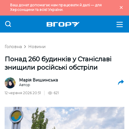
Ваш донат допомагає нам працювати й далі — для
Херсонщини та всієї України.
Головна
Новини
Понад 260 будинків у Станіславі
знищили російські обстріли
Марія Вишинська
Автор
12 червня 2026 20:51
621