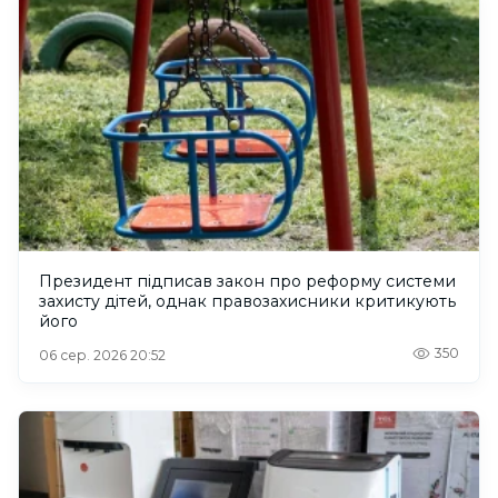
Президент підписав закон про реформу системи
захисту дітей, однак правозахисники критикують
його
350
06 сер. 2026 20:52