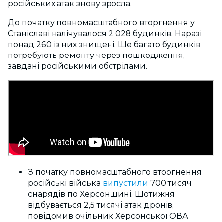
російських атак знову зросла.
До початку повномасштабного вторгнення у
Станіславі налічувалося 2 028 будинків. Наразі
понад 260 із них знищені. Ще багато будинків
потребують ремонту через пошкодження,
завдані російськими обстрілами.
З початку повномасштабного вторгнення
російські війська
випустили
700 тисяч
снарядів по Херсонщині. Щотижня
відбувається 2,5 тисячі атак дронів,
повідомив очільник Херсонської ОВА