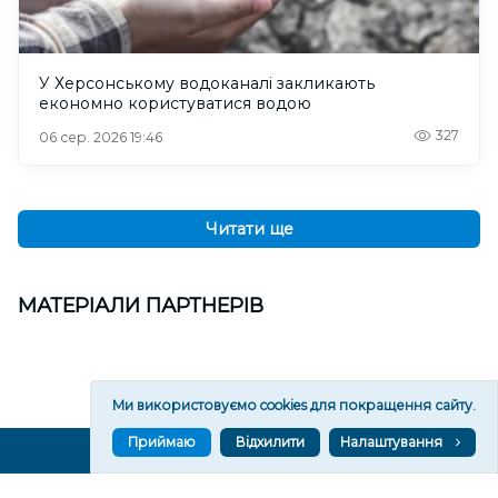
У Херсонському водоканалі закликають
економно користуватися водою
327
06 сер. 2026 19:46
Читати ще
МАТЕРІАЛИ ПАРТНЕРІВ
Ми використовуємо cookies для покращення сайту.
Приймаю
Відхилити
Налаштування
ВГОРУ У СОЦМЕРЕЖАХ ТА МЕСЕНДЖЕРАХ