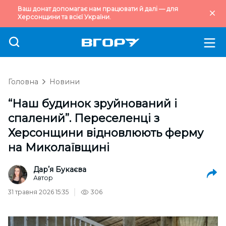
Ваш донат допомагає нам працювати й далі — для
Херсонщини та всієї України.
Головна
Новини
“Наш будинок зруйнований і
спалений”. Переселенці з
Херсонщини відновлюють ферму
на Миколаївщині
Дарʼя Букаєва
Автор
31 травня 2026 15:35
306