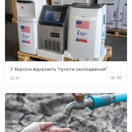
У Херсоні відкриють “пункти охолодження”
162
20:19