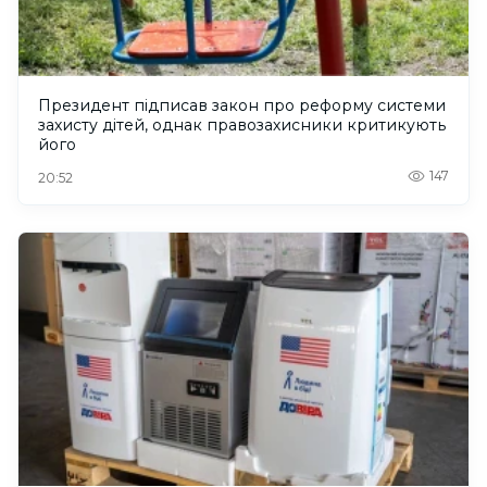
Президент підписав закон про реформу системи
захисту дітей, однак правозахисники критикують
його
147
20:52