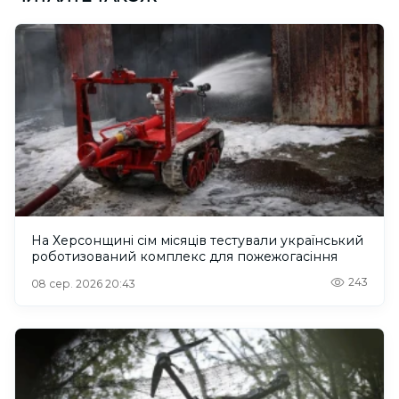
На Херсонщині сім місяців тестували український
роботизований комплекс для пожежогасіння
243
08 сер. 2026 20:43