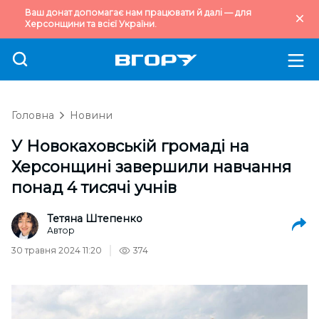
Ваш донат допомагає нам працювати й далі — для
Херсонщини та всієї України.
Головна
Новини
У Новокаховській громаді на
Херсонщині завершили навчання
понад 4 тисячі учнів
Тетяна Штепенко
Автор
30 травня 2024 11:20
374