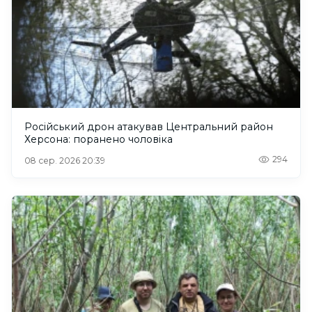
Російський дрон атакував Центральний район
Херсона: поранено чоловіка
294
08 сер. 2026 20:39