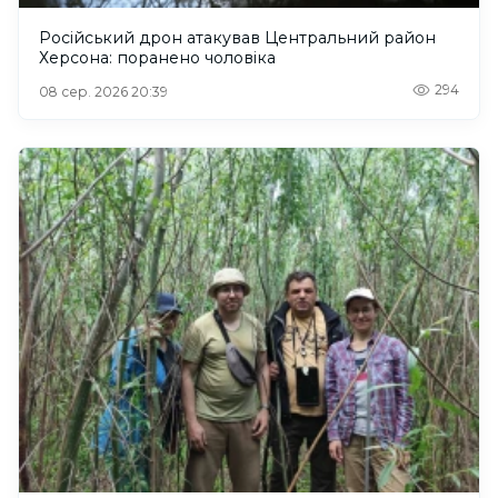
Російський дрон атакував Центральний район
Херсона: поранено чоловіка
294
08 сер. 2026 20:39