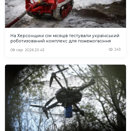
На Херсонщині сім місяців тестували український
роботизований комплекс для пожежогасіння
243
08 сер. 2026 20:43