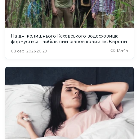
На дні колишнього Каховського водосховища
формується найбільший рівновіковий ліс Європи
17,444
08 сер. 2026 20:29