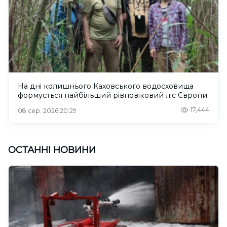
На дні колишнього Каховського водосховища
формується найбільший рівновіковий ліс Європи
17,444
08 сер. 2026 20:29
ОСТАННІ НОВИНИ