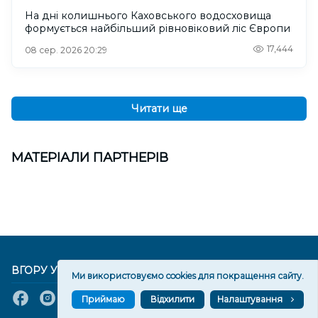
На дні колишнього Каховського водосховища
формується найбільший рівновіковий ліс Європи
17,444
08 сер. 2026 20:29
Читати ще
МАТЕРІАЛИ ПАРТНЕРІВ
ВГОРУ У СОЦМЕРЕЖАХ ТА МЕСЕНДЖЕРАХ
Ми використовуємо cookies для покращення сайту.
Приймаю
Відхилити
Налаштування