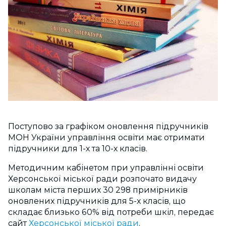
Поступово за графіком оновлення підручників
МОН України управління освіти має отримати
підручники для 1-х та 10-х класів.
Методичним кабінетом при управлінні освіти
Херсонської міської ради розпочато видачу
школам міста перших 30 298 примірників
оновлених підручників для 5-х класів, що
складає близько 60% від потреби шкіл, передає
сайт
Херсонської міської ради
.