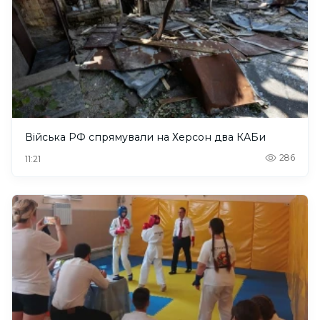
Війська РФ спрямували на Херсон два КАБи
286
11:21