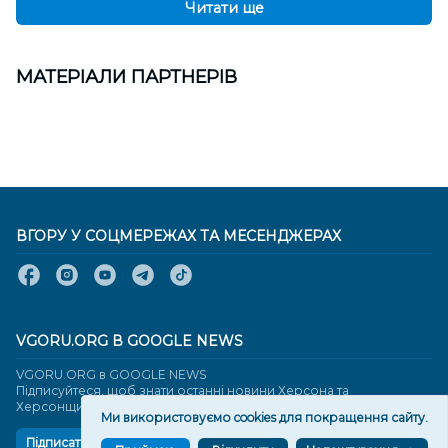
Читати ще
МАТЕРІАЛИ ПАРТНЕРІВ
ВГОРУ У СОЦМЕРЕЖАХ ТА МЕСЕНДЖЕРАХ
VGORU.ORG В GOOGLE NEWS
VGORU.ORG в GOOGLE NEWS
Підписуйтеся, щоб знати останні новини Херсона та
Херсонщини сьогодні
Ми використовуємо cookies для покращення сайту.
Підписатися