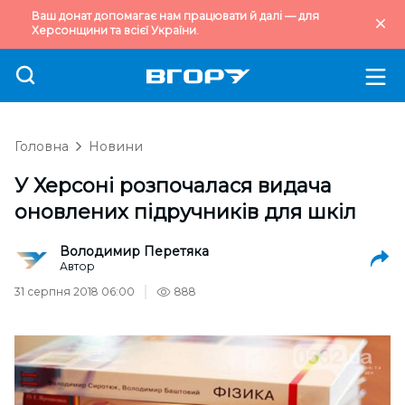
Ваш донат допомагає нам працювати й далі — для
Херсонщини та всієї України.
Головна
Новини
У Херсоні розпочалася видача
оновлених підручників для шкіл
Володимир Перетяка
Автор
31 серпня 2018 06:00
888