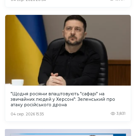
"Щодня росіяни влаштовують "сафарі" на
звичайних людей у Херсоні": Зеленський про
атаку російського дрона
3,831
04 сер. 2026 15:35