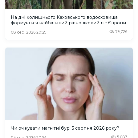
На дні колишнього Каховського водосховища
формується найбільший рівновіковий ліс Європи
79,726
08 сер. 2026 20:29
Чи очікувати магнітні бурі 5 серпня 2026 року?
5,087
04 сер. 2026 20:54