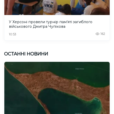
У Херсоні провели турнір пам’яті загиблого
військового Дмитра Чупікова
162
10:53
ОСТАННІ НОВИНИ