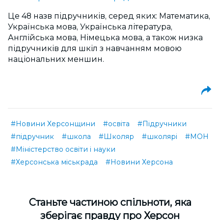
Це 48 назв підручників, серед яких: Математика,
Українська мова, Українська література,
Англійська мова, Німецька мова, а також низка
підручників для шкіл з навчанням мовою
національних меншин.
#Новини Херсонщини
#освіта
#Підручники
#підручник
#школа
#Школяр
#школярі
#МОН
#Міністерство освіти і науки
#Херсонська міськрада
#Новини Херсона
Cтаньте частиною спільноти, яка
зберігає правду про Херсон