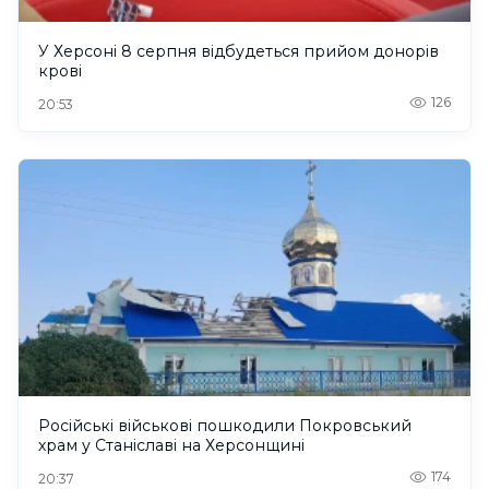
У Херсоні 8 серпня відбудеться прийом донорів
крові
126
20:53
Російські військові пошкодили Покровський
храм у Станіславі на Херсонщині
174
20:37