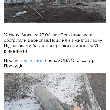
12 січня, близько 23:00, російські військові
обстріляли Берислав. Поцілили в житлову зону.
Під завалами багатоповерхівки опинилася 71-
річна жінка.
Про це
повідомив
голова ХОВА Олександр
Прокудін.