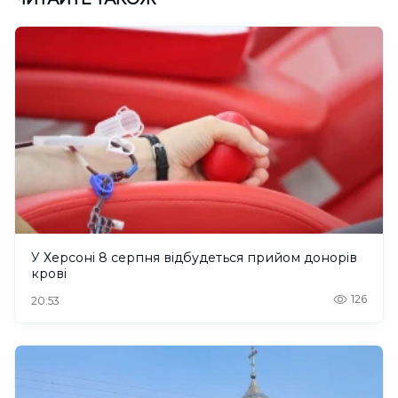
У Херсоні 8 серпня відбудеться прийом донорів
крові
126
20:53