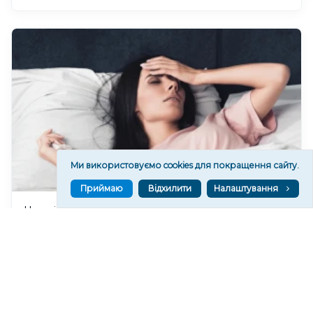
Ми використовуємо cookies для покращення сайту.
Приймаю
Відхилити
Налаштування
Чи очікувати магнітні бурі 8 серпня 2026 року?
359
19:52
Читати ще