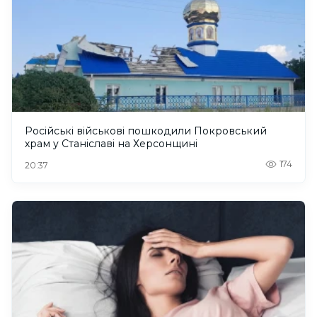
Російські військові пошкодили Покровський
храм у Станіславі на Херсонщині
174
20:37