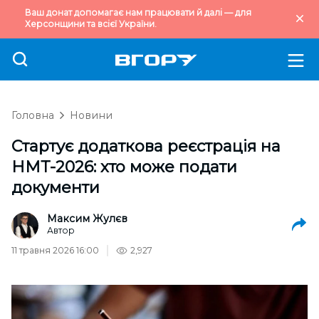
Ваш донат допомагає нам працювати й далі — для
Херсонщини та всієї України.
Головна
Новини
Стартує додаткова реєстрація на
НМТ-2026: хто може подати
документи
Максим Жулєв
Автор
11 травня 2026 16:00
2,927