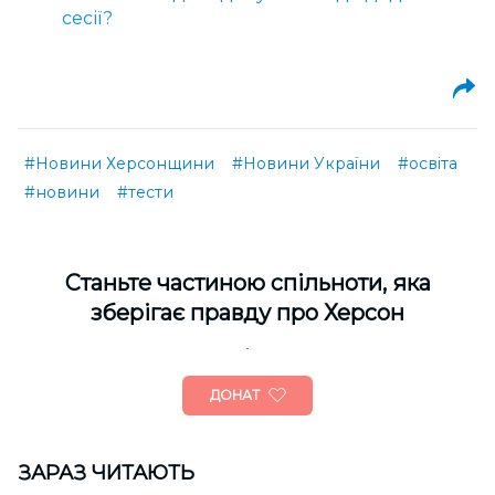
сесії?
#Новини Херсонщини
#Новини України
#освіта
#новини
#тести
Cтаньте частиною спільноти, яка
зберігає правду про Херсон
ДОНАТ
ЗАРАЗ ЧИТАЮТЬ