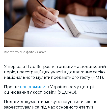
Ілюстративне фото / Canva
У період з 11 до 16 травня триватиме додатковий
період реєстрації для участі в додаткових сесіях
національного мультипредметного тесту (НМТ).
Про це
повідомили
в Українському центрі
оцінювання якості освіти (УЦОЯО).
Подати документи можуть вступники, які не
зареєструвалися під час основного етапу з