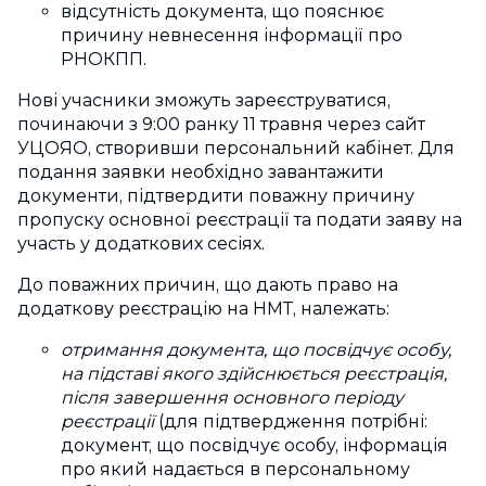
відсутність документа, що пояснює
причину невнесення інформації про
РНОКПП.
Нові учасники зможуть зареєструватися,
починаючи з 9:00 ранку 11 травня через сайт
УЦОЯО, створивши персональний кабінет. Для
подання заявки необхідно завантажити
документи, підтвердити поважну причину
пропуску основної реєстрації та подати заяву на
участь у додаткових сесіях.
До поважних причин, що дають право на
додаткову реєстрацію на НМТ, належать:
отримання документа, що посвідчує особу,
на підставі якого здійснюється реєстрація,
після завершення основного періоду
реєстрації
(для підтвердження потрібні:
документ, що посвідчує особу, інформація
про який надається в персональному