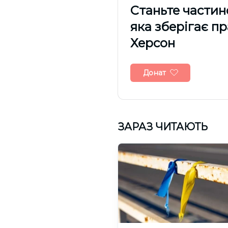
Cтаньте частин
яка зберігає п
Херсон
Донат
ЗАРАЗ ЧИТАЮТЬ