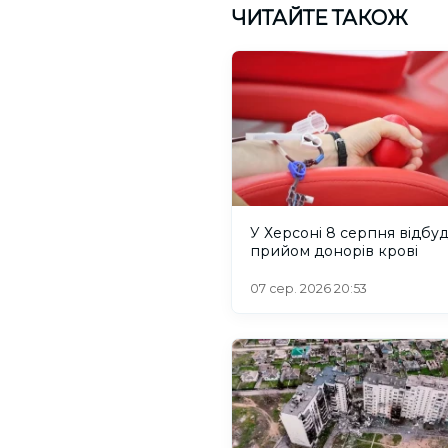
ЧИТАЙТЕ ТАКОЖ
У Херсоні 8 серпня відбу
прийом донорів крові
07 сер. 2026 20:53