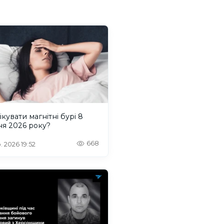
ікувати магнітні бурі 8
ня 2026 року?
668
. 2026 19:52