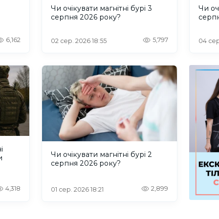
и
Чи очікувати магнітні бурі 3
Чи оч
серпня 2026 року?
серп
6,162
5,797
02 сер. 2026 18:55
04 сер
і
Чи очікувати магнітні бурі 2
и
серпня 2026 року?
4,318
2,899
01 сер. 2026 18:21