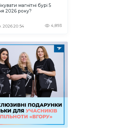
ікувати магнітні бурі 5
ня 2026 року?
4,893
. 2026 20:54