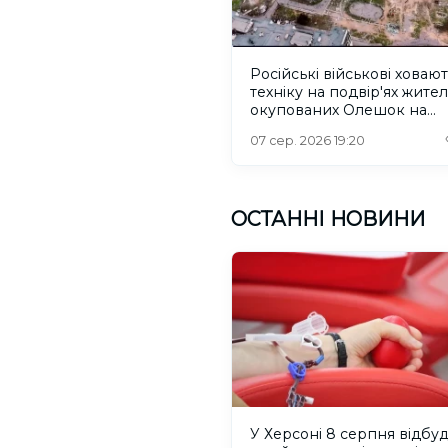
Російські військові ховаю
техніку на подвір'ях жител
окупованих Олешок на
Херсонщині
07 сер. 2026 19:20
ОСТАННІ НОВИНИ
У Херсоні 8 серпня відбу