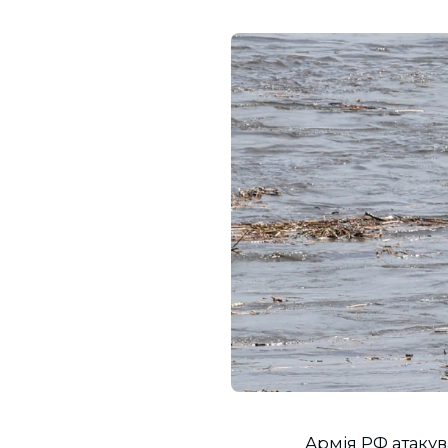
Армія РФ атакув