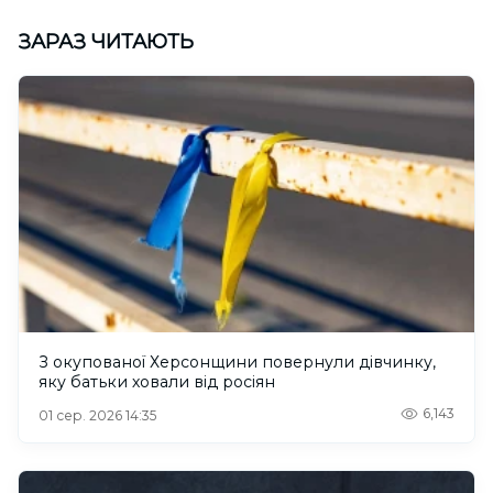
ЗАРАЗ ЧИТАЮТЬ
З окупованої Херсонщини повернули дівчинку,
яку батьки ховали від росіян
6,143
01 сер. 2026 14:35