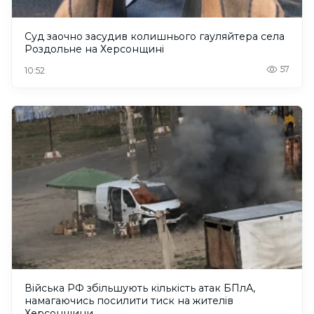
Суд заочно засудив колишнього гауляйтера села
Роздольне на Херсонщині
57
10:52
Війська РФ збільшують кількість атак БПлА,
намагаючись посилити тиск на жителів
Херсонщини