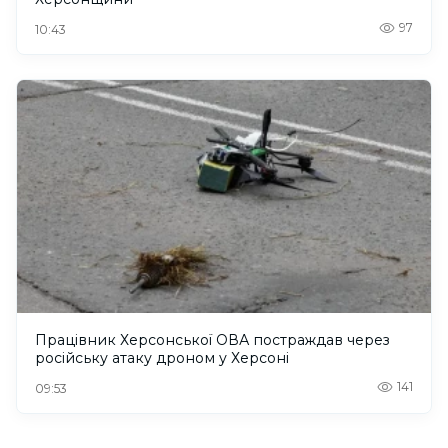
97
10:43
Працівник Херсонської ОВА постраждав через
російську атаку дроном у Херсоні
141
09:53