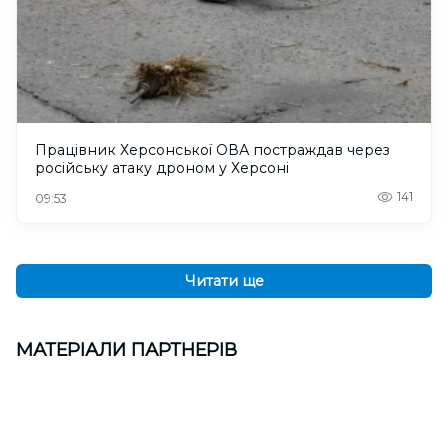
Працівник Херсонської ОВА постраждав через
російську атаку дроном у Херсоні
141
09:53
Читати ще
МАТЕРІАЛИ ПАРТНЕРІВ