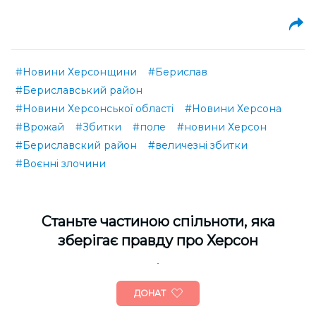
#Новини Херсонщини
#Берислав
#Бериславський район
#Новини Херсонської області
#Новини Херсона
#Врожай
#Збитки
#поле
#новини Херсон
#Бериславский район
#величезні збитки
#Воєнні злочини
Cтаньте частиною спільноти, яка
зберігає правду про Херсон
ДОНАТ