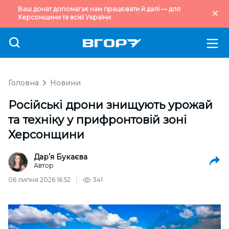
Ваш донат допомагає нам працювати й далі — для
Херсонщини та всієї України.
Головна
Новини
Російські дрони знищують урожай
та техніку у прифронтовій зоні
Херсонщини
Дарʼя Букаєва
Автор
06 липня 2026 16:52
341