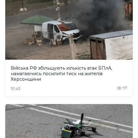
Війська РФ збільшують кількість атак БПлА,
намагаючись посилити тиск на жителів
Херсонщини
97
10:43