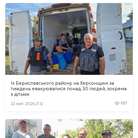
Із Бериславського району на Херсонщині за
тиждень евакуювалися понад 30 людей, зокрема
з дітьми
637
22 лип. 2026 21:12