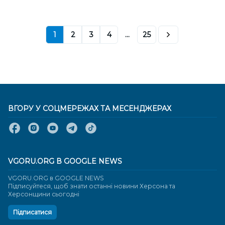
1
2
3
4
...
25
ВГОРУ У СОЦМЕРЕЖАХ ТА МЕСЕНДЖЕРАХ
VGORU.ORG В GOOGLE NEWS
VGORU.ORG в GOOGLE NEWS
Підписуйтеся, щоб знати останні новини Херсона та
Херсонщини сьогодні
Підписатися