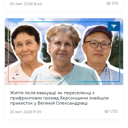
376
30 лип. 2026 16:40
Життя після евакуації: як переселенці з
прифронтових громад Херсонщини знайшли
прихисток у Великій Олександрівці
1,732
23 лип. 2026 19:09