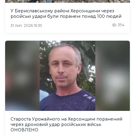
У Бериславському районі Херсонщини через
російські удари були поранені понад 100 людей
394
31 лип. 2026 16:35
Староста Урожайного на Херсонщині поранений
через дроновий удар російських військ.
ОНОВЛЕНО