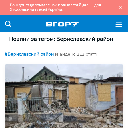
Ваш донат допомагає нам працювати й далі — для
Херсонщини та всієї України.
Новини за тегом: Бериславский район
#Бериславский район
знайдено 222 статті