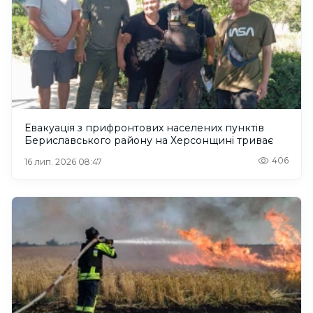
Евакуація з прифронтових населених пунктів
Бериславського району на Херсонщині триває
406
16 лип. 2026 08:47