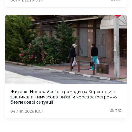
06 лип. 2026 15:24
Жителів Новорайської громади на Херсонщині
закликали тимчасово виїхати через загострення
безпекової ситуації
767
04 лип. 2026 16:01