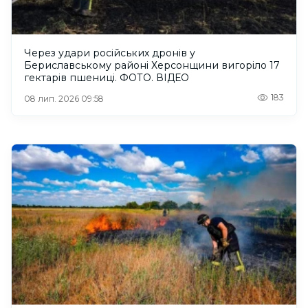
Через удари російських дронів у
Бериславському районі Херсонщини вигоріло 17
гектарів пшениці. ФОТО. ВІДЕО
183
08 лип. 2026 09:58