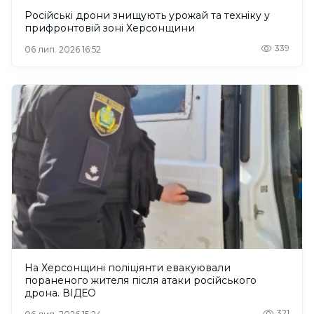
Російські дрони знищують урожай та техніку у
прифронтовій зоні Херсонщини
339
06 лип. 2026 16:52
На Херсонщині поліціянти евакуювали
пораненого жителя після атаки російського
дрона. ВІДЕО
321