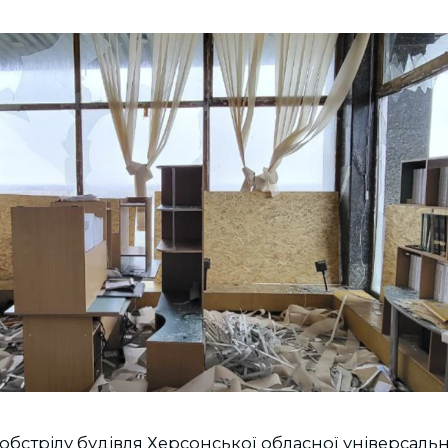
обстрілу будівля Херсонської обласної універсальн