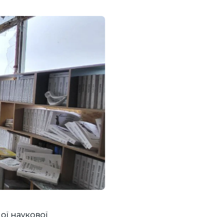
ої наукової