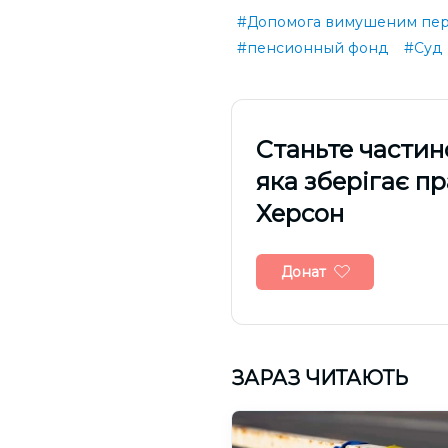
#Допомога вимушеним пе
#пенсионный фонд
#Суд
Cтаньте частин
яка зберігає п
Херсон
Донат
ЗАРАЗ ЧИТАЮТЬ