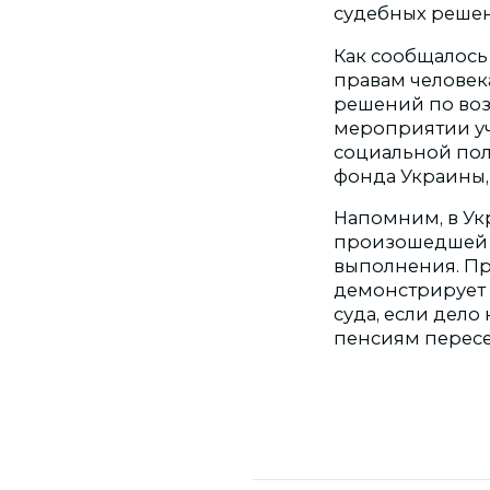
судебных решен
Как сообщалось
правам человек
решений по во
мероприятии уч
социальной пол
фонда Украины,
Напомним, в Ук
произошедшей в
выполнения. Пр
демонстрирует 
суда, если дело
пенсиям пересе