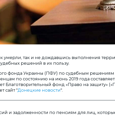
ек умерли, так и не дождавшись выполнения тер
удебных решений в их пользу.
ого фонда Украины (ПФУ) по судебным решениям
нцам по состоянию на июнь 2019 года составляет 
ет Благотворительный фонд «Право на защиту» («
ет сайт "
Донецкие новости
".
сий и задолженности по пенсиям для лиц, которы