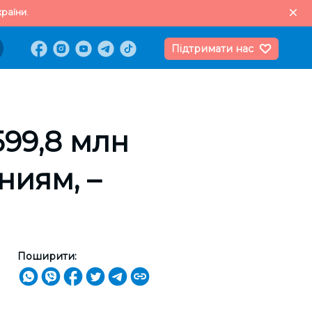
раїни.
Підтримати нас
99,8 млн
ниям, –
Поширити: