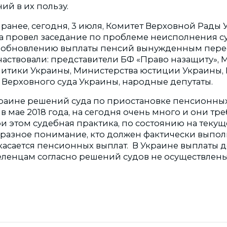
ий в их пользу.
 ранее, сегодня, 3 июля, Комитет Верховной Рады
а провел заседание по проблеме неисполнения с
зобновлению выплаты пенсий вынужденным пере
аствовали: представители БФ «Право назащиту», 
итики Украины, Министерства юстиции Украины,
 Верховного суда Украины, народные депутаты.
раине решений суда по приостановке пенсионных
 мае 2018 года, на сегодня очень много и они тр
и этом судебная практика, по состоянию на текущ
разное понимание, кто должен фактически выпо
 касается пенсионных выплат. В Украине выплаты 
ленцам согласно решений судов не осуществлены ​