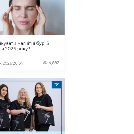
ікувати магнітні бурі 5
ня 2026 року?
4,892
. 2026 20:54