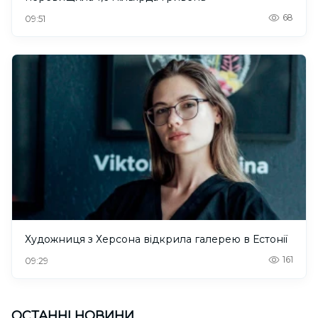
68
09:51
Художниця з Херсона відкрила галерею в Естонії
161
09:29
ОСТАННІ НОВИНИ