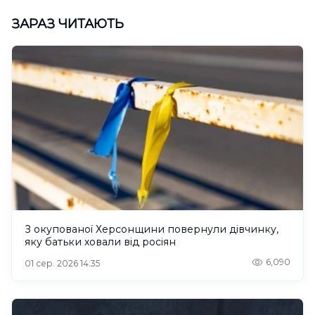
ЗАРАЗ ЧИТАЮТЬ
З окупованої Херсонщини повернули дівчинку,
яку батьки ховали від росіян
6,090
01 сер. 2026 14:35