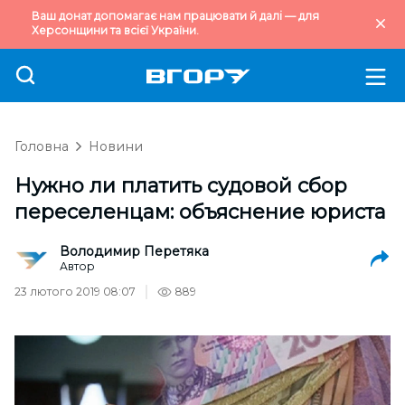
Ваш донат допомагає нам працювати й далі — для
Херсонщини та всієї України.
Головна
Новини
Нужно ли платить судовой сбор
переселенцам: объяснение юриста
Володимир Перетяка
Автор
23 лютого 2019 08:07
889