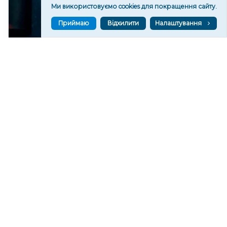
Ми використовуємо cookies для покращення сайту.
Приймаю
Відхилити
Налаштування
Художниця з Херсона відкрила галерею в Естонії
161
09:29
Читати ще
МАТЕРІАЛИ ПАРТНЕРІВ