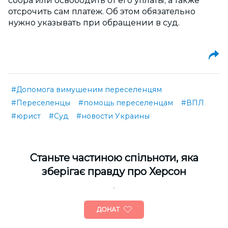
сбора или освободить от его уплаты, а также
отсрочить сам платеж. Об этом обязательно
нужно указывать при обращении в суд.
#Допомога вимушеним переселенцям
#Переселенцы
#помощь переселенцам
#ВПЛ
#юрист
#Суд
#новости Украины
Cтаньте частиною спільноти, яка
зберігає правду про Херсон
ДОНАТ