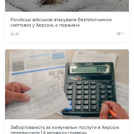
Російські військові атакували безпілотником
сміттєвоз у Херсоні, є поранені
1
10:31
Заборгованість за комунальні послуги в Херсоні
перевищила 1,6 мільярда гривень