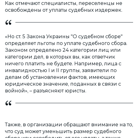
Как отмечают специалисты, переселенцы не
освобождены от уплаты судебных издержек.
«Но ст. 5 Закона Украины "О судебном сборе"
определяет льготы по уплате судебного сбора.
Законом определено 24 категории лиц или
категории дел, в которых вы, как ответчик
ничего платить не будете. Например, лица с
инвалидностью I и II группы, заявители по
делам об установлении фактов, имеющих
юридическое значение, поданных в связи с
войной», – разъясняют юристы.
Также, в организации обращают внимание на то,
что суд может уменьшить размер судебного