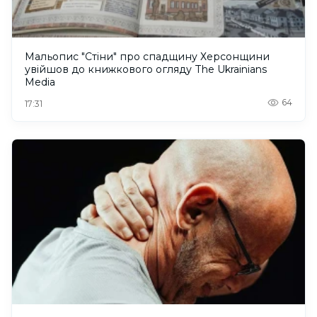
Мальопис "Стіни" про спадщину Херсонщини
увійшов до книжкового огляду The Ukrainians
Media
64
17:31