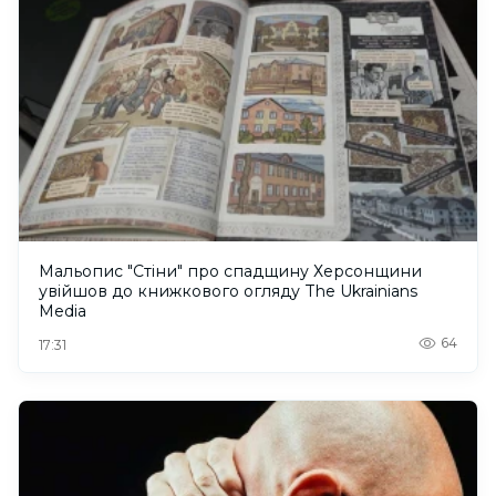
Мальопис "Стіни" про спадщину Херсонщини
увійшов до книжкового огляду The Ukrainians
Media
64
17:31