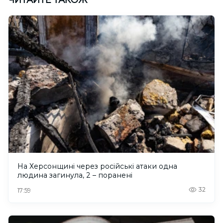
На Херсонщині через російські атаки одна
людина загинула, 2 – поранені
32
17:59