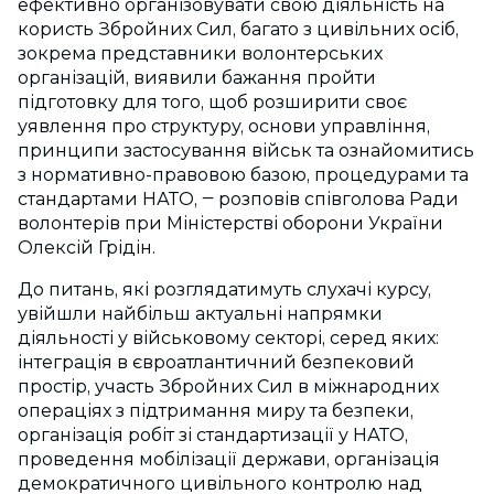
ефективно організовувати свою діяльність на
користь Збройних Сил, багато з цивільних осіб,
зокрема представники волонтерських
організацій, виявили бажання пройти
підготовку для того, щоб розширити своє
уявлення про структуру, основи управління,
принципи застосування військ та ознайомитись
з нормативно-правовою базою, процедурами та
стандартами НАТО, ‒ розповів співголова Ради
волонтерів при Міністерстві оборони України
Олексій Грідін.
До питань, які розглядатимуть слухачі курсу,
увійшли найбільш актуальні напрямки
діяльності у військовому секторі, серед яких:
інтеграція в євроатлантичний безпековий
простір, участь Збройних Сил в міжнародних
операціях з підтримання миру та безпеки,
організація робіт зі стандартизації у НАТО,
проведення мобілізації держави, організація
демократичного цивільного контролю над