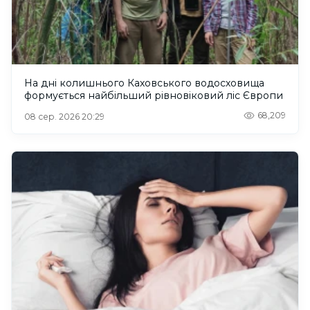
На дні колишнього Каховського водосховища
формується найбільший рівновіковий ліс Європи
68,209
08 сер. 2026 20:29