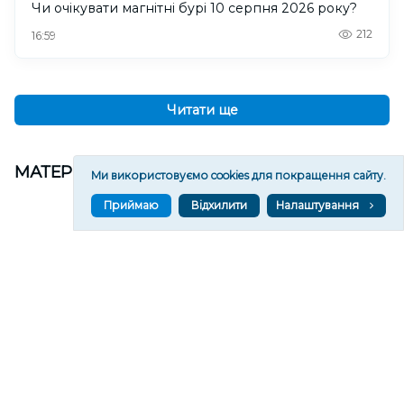
Чи очікувати магнітні бурі 10 серпня 2026 року?
212
16:59
Читати ще
МАТЕРІАЛИ ПАРТНЕРІВ
Ми використовуємо cookies для покращення сайту.
Приймаю
Відхилити
Налаштування
ВГОРУ У СОЦМЕРЕЖАХ ТА МЕСЕНДЖЕРАХ