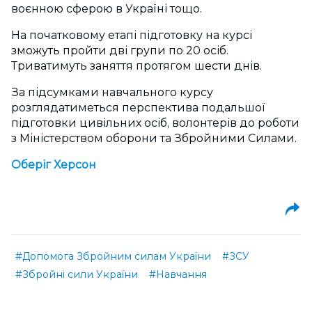
воєнною сферою в Україні тощо.
На початковому етапі підготовку на курсі
зможуть пройти дві групи по 20 осіб.
Триватимуть заняття протягом шести днів.
За підсумками навчального курсу
розглядатиметься перспектива подальшої
підготовки цивільних осіб, волонтерів до роботи
з Міністерством оборони та Збройними Силами.
Оберіг Херсон
#Допомога Збройним силам України
#ЗСУ
#Збройні сили України
#Навчання