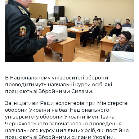
В Національному університеті оборони
проводитимуть навчальні курси осіб, які
працюють зі Збройними Силами.
За ініціативи Ради волонтерів при Міністерстві
оборони
України на базі Національного
університету оборони України імені Івана
Черняховського започатковано проведення
навчального курсу цивільних осіб, які постійно
працюють зі Збройними силами України.