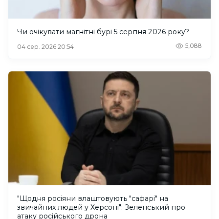
Чи очікувати магнітні бурі 5 серпня 2026 року?
5,088
04 сер. 2026 20:54
"Щодня росіяни влаштовують "сафарі" на
звичайних людей у Херсоні": Зеленський про
атаку російського дрона