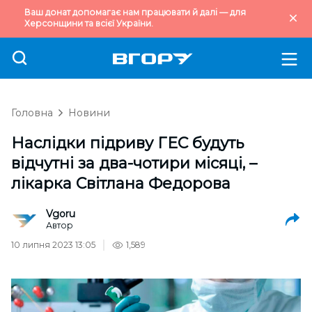
Ваш донат допомагає нам працювати й далі — для
Херсонщини та всієї України.
Головна
Новини
Наслідки підриву ГЕС будуть
відчутні за два-чотири місяці, –
лікарка Світлана Федорова
Vgoru
Автор
10 липня 2023 13:05
1,589