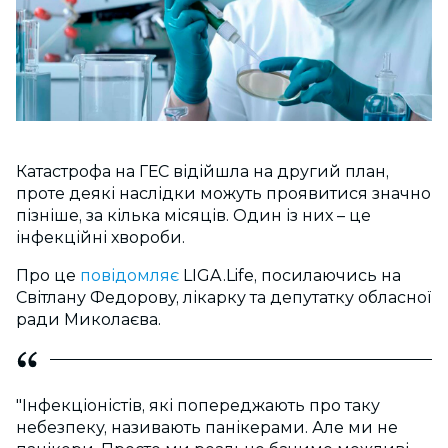
Катастрофа на ГЕС відійшла на другий план,
проте деякі наслідки можуть проявитися значно
пізніше, за кілька місяців. Один із них – це
інфекційні хвороби.
Про це
повідомляє
LIGA.Life, посилаючись на
Світлану Федорову, лікарку та депутатку обласної
ради Миколаєва.
"Інфекціоністів, які попереджають про таку
небезпеку, називають панікерами. Але ми не