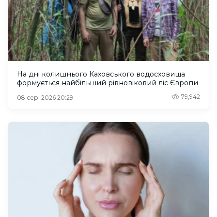
На дні колишнього Каховського водосховища
формується найбільший рівновіковий ліс Європи
79,942
08 сер. 2026 20:29