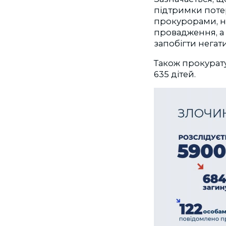
підтримки потер
прокурорами, н
провадження, а 
запобігти негат
Також прокурат
635 дітей.