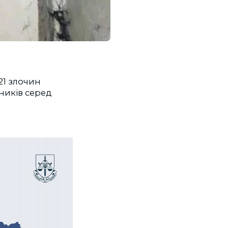
21 злочин
ників серед