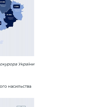
рокурора України
ого насильства