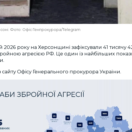
ерсоні. Фото: Офіс Генпрокурора/Telegram
 2026 року на Херсонщині зафіксували 41 тисячу 4
бройною агресією РФ. Це один із найбільших показ
и.
з сайту
Офісу Генерального прокурора України.