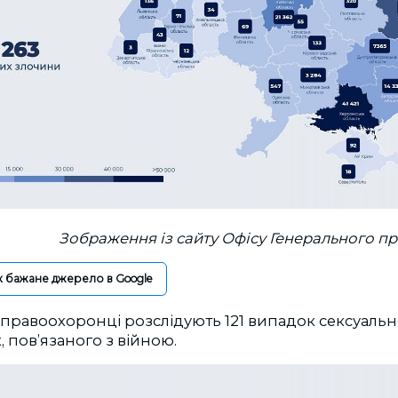
Зображення із сайту Офісу Генерального п
к бажане джерело в Google
 правоохоронці розслідують 121 випадок сексуальн
 пов’язаного з війною.