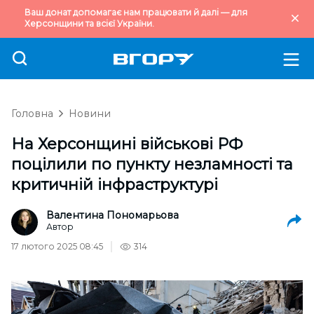
Ваш донат допомагає нам працювати й далі — для
Херсонщини та всієї України.
Головна
Новини
На Херсонщині військові РФ
поцілили по пункту незламності та
критичній інфраструктурі
Валентина Пономарьова
Автор
17 лютого 2025 08:45
314