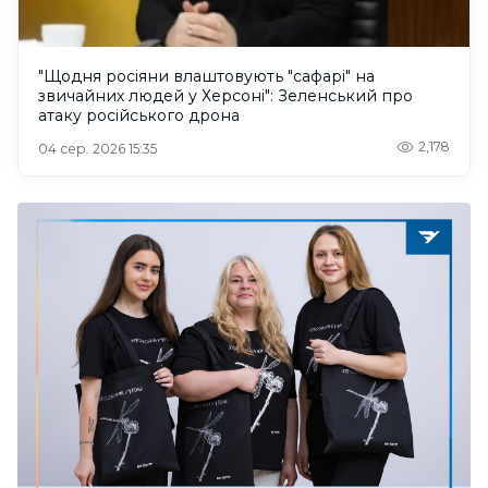
"Щодня росіяни влаштовують "сафарі" на
звичайних людей у Херсоні": Зеленський про
атаку російського дрона
2,178
04 сер. 2026 15:35