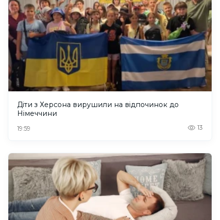
Діти з Херсона вирушили на відпочинок до
Німеччини
13
19:59