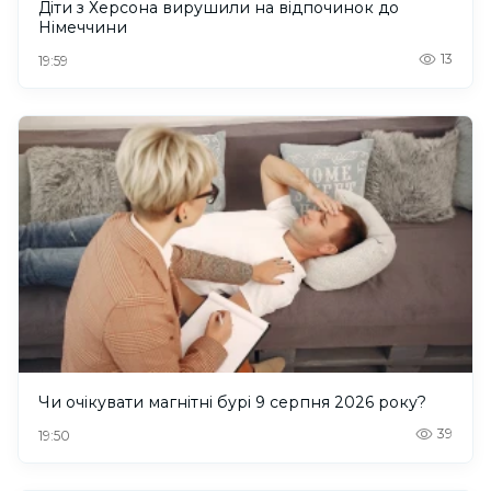
Діти з Херсона вирушили на відпочинок до
Німеччини
13
19:59
Чи очікувати магнітні бурі 9 серпня 2026 року?
39
19:50