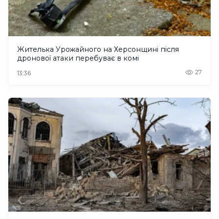
Жителька Урожайного на Херсонщині після
дронової атаки перебуває в комі
27
13:36