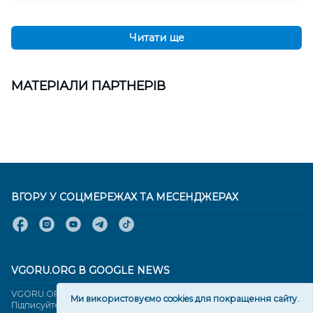
Читати ще
МАТЕРІАЛИ ПАРТНЕРІВ
ВГОРУ У СОЦМЕРЕЖАХ ТА МЕСЕНДЖЕРАХ
VGORU.ORG В GOOGLE NEWS
VGORU.ORG в GOOGLE NEWS
Ми використовуємо cookies для покращення сайту.
Підписуйтеся, щоб знати останні новини Херсона та