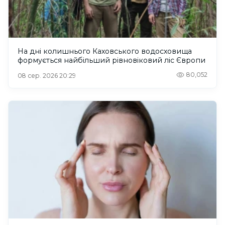
На дні колишнього Каховського водосховища
формується найбільший рівновіковий ліс Європи
80,052
08 сер. 2026 20:29