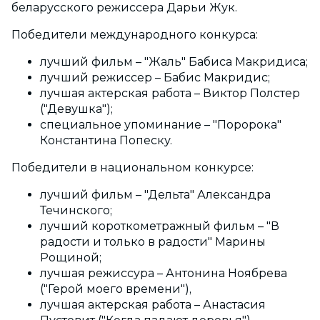
беларусского режиссера Дарьи Жук.
Победители международного конкурса:
лучший фильм – "Жаль" Бабиса Макридиса;
лучший режиссер – Бабис Макридис;
лучшая актерская работа – Виктор Полстер
("Девушка");
специальное упоминание – "Поророка"
Константина Попеску.
Победители в национальном конкурсе:
лучший фильм – "Дельта" Александра
Течинского;
лучший короткометражный фильм – "В
радости и только в радости" Марины
Рощиной;
лучшая режиссура – Антонина Ноябрева
("Герой моего времени"),
лучшая актерская работа – Анастасия