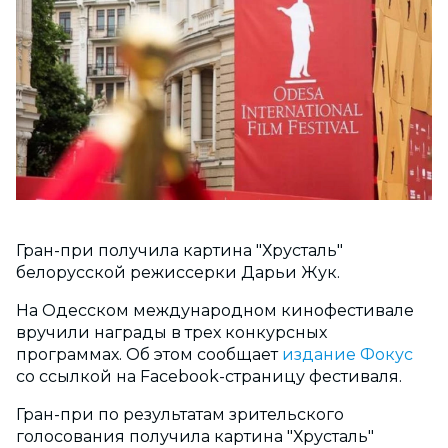
Гран-при получила картина "Хрусталь"
белорусской режиссерки Дарьи Жук.
На Одесском международном кинофестивале
вручили награды в трех конкурсных
программах. Об этом сообщает
издание Фокус
со ссылкой на Facebook-страницу фестиваля.
Гран-при по результатам зрительского
голосования получила картина "Хрусталь"