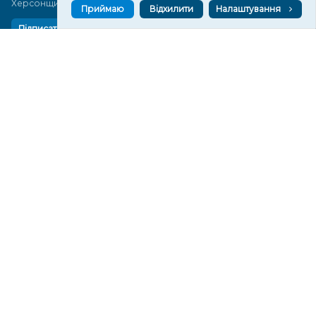
Херсонщини сьогодні
Приймаю
Відхилити
Налаштування
Підписатися
СТОРІНКИ
Новини
Тексти
Історії
Аналітика
Фактчек
Розслідування
Право
Фото
Перерва на каву
Промо
Життя
Блоги
Відео
Архів
Про нас
Контакти
Редакційна політика
Політика конфіденційності
Cпівпраця
КОНТАКТИ
Редакційний відділ: