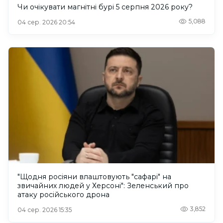
Чи очікувати магнітні бурі 5 серпня 2026 року?
5,088
04 сер. 2026 20:54
"Щодня росіяни влаштовують "сафарі" на
звичайних людей у Херсоні": Зеленський про
атаку російського дрона
3,852
04 сер. 2026 15:35