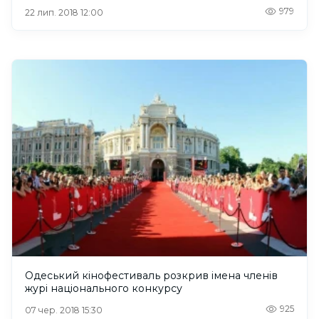
979
22 лип. 2018 12:00
Одеський кінофестиваль розкрив імена членів
журі національного конкурсу
925
07 чер. 2018 15:30