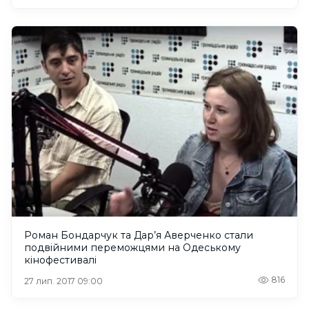
Роман Бондарчук та Дар’я Аверченко стали
подвійними переможцями на Одеському
кінофестивалі
816
27 лип. 2017 09:00