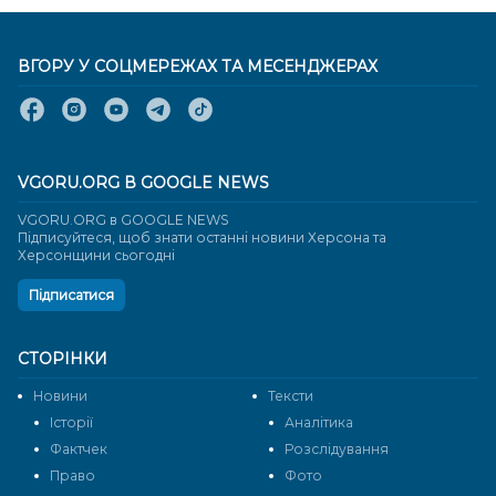
ВГОРУ У СОЦМЕРЕЖАХ ТА МЕСЕНДЖЕРАХ
VGORU.ORG В GOOGLE NEWS
VGORU.ORG в GOOGLE NEWS
Підписуйтеся, щоб знати останні новини Херсона та
Херсонщини сьогодні
Підписатися
СТОРІНКИ
Новини
Тексти
Історії
Аналітика
Фактчек
Розслідування
Право
Фото