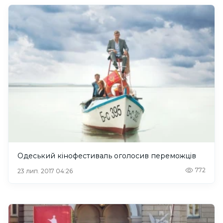
Одеський кінофестиваль оголосив переможців
772
23 лип. 2017 04:26