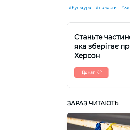
#Культура
#новости
#Хе
Cтаньте частин
яка зберігає п
Херсон
Донат
ЗАРАЗ ЧИТАЮТЬ