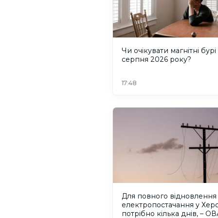
Чи очікувати магнітні бурі
серпня 2026 року?
17:48
Для повного відновлення
електропостачання у Херс
потрібно кілька днів, – ОВ