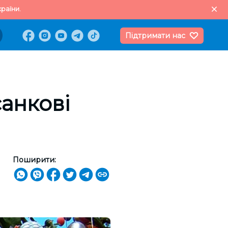
раїни.
Підтримати нас
анкові
Поширити: