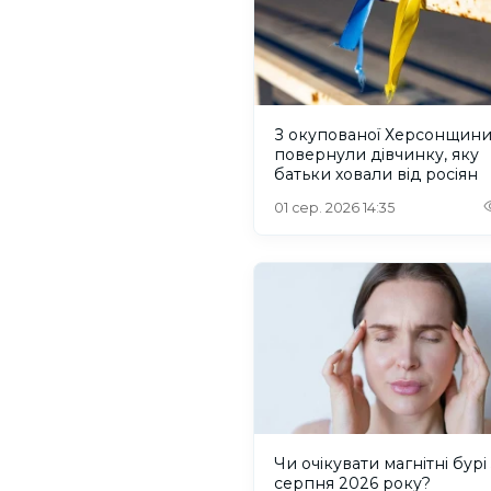
З окупованої Херсонщин
повернули дівчинку, яку
батьки ховали від росіян
01 сер. 2026 14:35
Чи очікувати магнітні бурі 
серпня 2026 року?