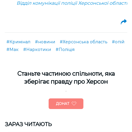
Відділ комунікації поліції Херсонської області
#Кримінал
#новини
#Херсонська область
#опій
#Мак
#Наркотики
#Поліція
Cтаньте частиною спільноти, яка
зберігає правду про Херсон
ДОНАТ
ЗАРАЗ ЧИТАЮТЬ