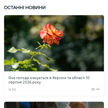
ОСТАННІ НОВИНИ
Яка погода очікується в Херсоні та області 10
серпня 2026 року
43
14:30