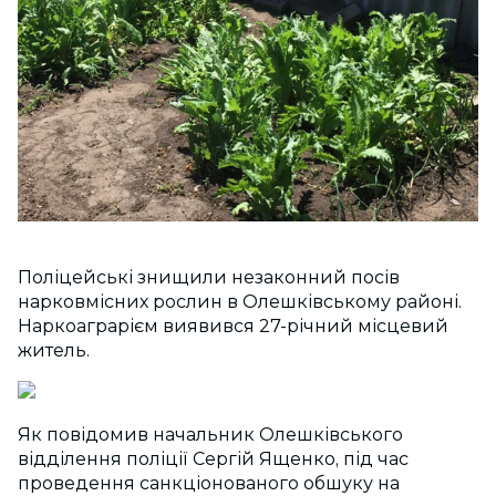
Поліцейські знищили незаконний посів
нарковмісних рослин в Олешківському районі.
Наркоаграрієм виявився 27-річний місцевий
житель.
Як повідомив начальник Олешківського
відділення поліції Сергій Ященко, під час
проведення санкціонованого обшуку на