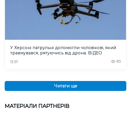
У Херсоні патрульні допомогли чоловікові, який
травмувався, рятуючись від дрона. ВІДЕО
85
13:57
Читати ще
МАТЕРІАЛИ ПАРТНЕРІВ