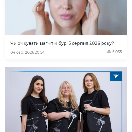
Чи очікувати магнітні бурі 5 серпня 2026 року?
5,035
04 сер. 2026 20:54