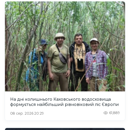
На дні колишнього Каховського водосховища
формується найбільший рівновіковий ліс Європи
61,889
08 сер. 2026 20:29