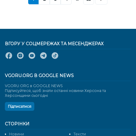
ВГОРУ У СОЦМЕРЕЖАХ ТА МЕСЕНДЖЕРАХ
VGORU.ORG В GOOGLE NEWS
VGORU.ORG в GOOGLE NEWS
Підписуйтеся, щоб знати останні новини Херсона та
Херсонщини сьогодні
Підписатися
СТОРІНКИ
Новини
Тексти