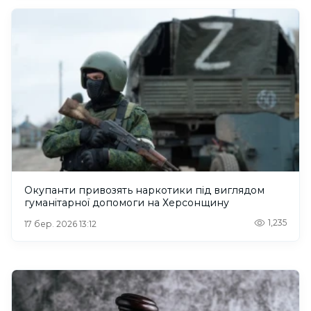
Окупанти привозять наркотики під виглядом
гуманітарної допомоги на Херсонщину
1,235
17 бер. 2026 13:12