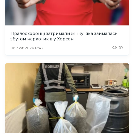
Правоохоронці затримали жінку, яка займалась
збутом наркотиків у Херсоні
197
06 лют. 2026 17:42