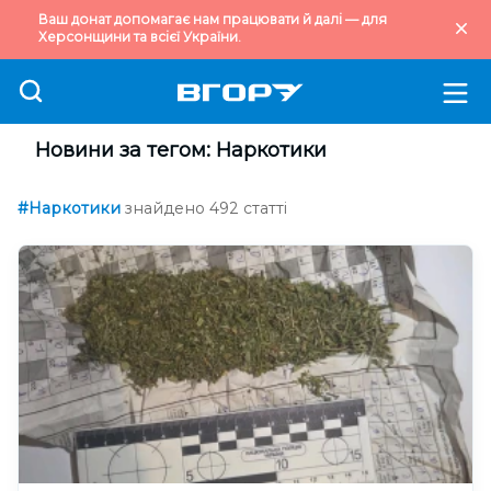
Ваш донат допомагає нам працювати й далі — для
Херсонщини та всієї України.
Новини за тегом: Наркотики
#Наркотики
знайдено 492 статті