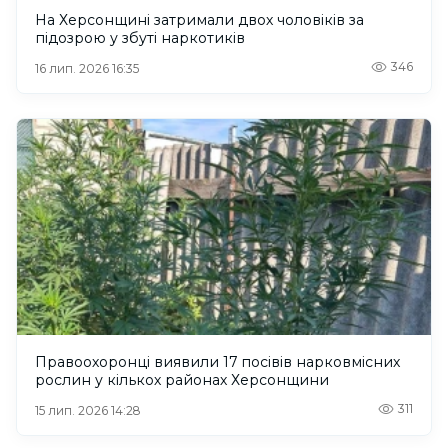
На Херсонщині затримали двох чоловіків за
підозрою у збуті наркотиків
346
16 лип. 2026 16:35
Правоохоронці виявили 17 посівів нарковмісних
рослин у кількох районах Херсонщини
311
15 лип. 2026 14:28