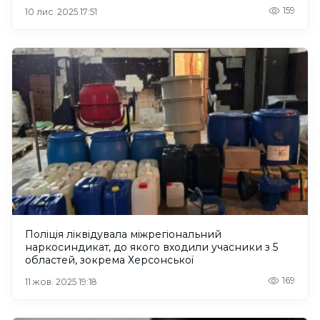
159
10 лис. 2025 17:51
Поліція ліквідувала міжрегіональний
наркосиндикат, до якого входили учасники з 5
областей, зокрема Херсонської
169
11 жов. 2025 19:18