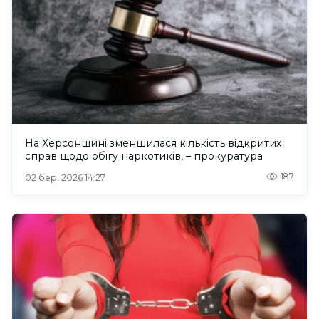
На Херсонщині зменшилася кількість відкритих
справ щодо обігу наркотиків, – прокуратура
187
02 бер. 2026 14:27