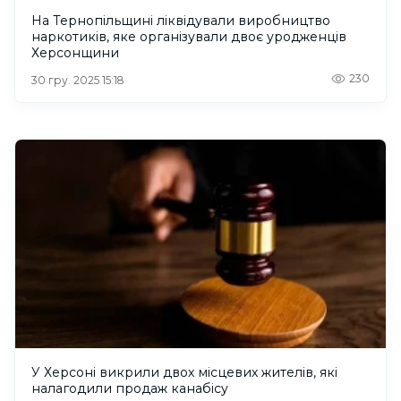
На Тернопільщині ліквідували виробництво
наркотиків, яке організували двоє уродженців
Херсонщини
230
30 гру. 2025 15:18
У Херсоні викрили двох місцевих жителів, які
налагодили продаж канабісу