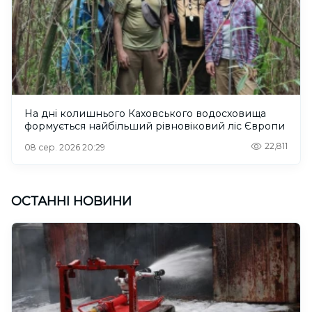
На дні колишнього Каховського водосховища
формується найбільший рівновіковий ліс Європи
22,811
08 сер. 2026 20:29
ОСТАННІ НОВИНИ