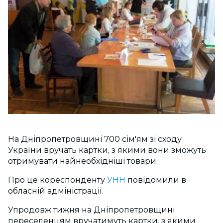
На Дніпропетровщині 700 сім'ям зі сходу
України вручать картки, з якими вони зможуть
отримувати найнеобхідніші товари.
Про це кореспонденту
УНН
повідомили в
обласній адміністрації.
Упродовж тижня на Дніпропетровщині
переселенцям вручатимуть картки, з якими