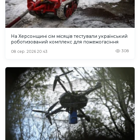
На Херсонщині сім місяців тестували український
роботизований комплекс для пожежогасіння
308
08 сер. 2026 20:43