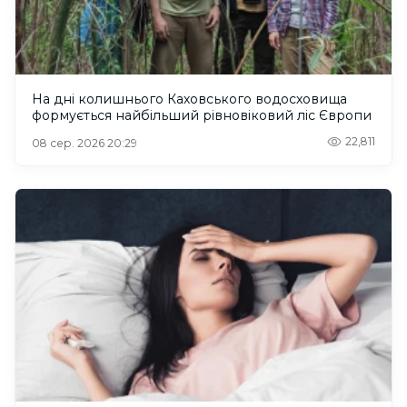
На дні колишнього Каховського водосховища
формується найбільший рівновіковий ліс Європи
22,811
08 сер. 2026 20:29