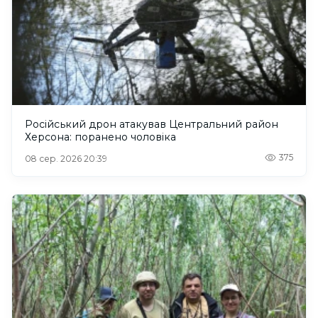
Російський дрон атакував Центральний район
Херсона: поранено чоловіка
375
08 сер. 2026 20:39