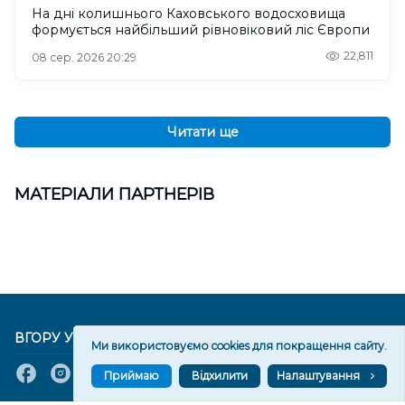
На дні колишнього Каховського водосховища
формується найбільший рівновіковий ліс Європи
22,811
08 сер. 2026 20:29
Читати ще
МАТЕРІАЛИ ПАРТНЕРІВ
ВГОРУ У СОЦМЕРЕЖАХ ТА МЕСЕНДЖЕРАХ
Ми використовуємо cookies для покращення сайту.
Приймаю
Відхилити
Налаштування