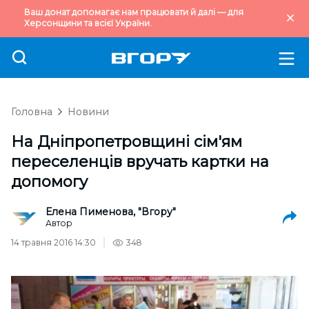
Ваш донат допомагає нам працювати й далі — для
Херсонщини та всієї України.
Головна
Новини
На Дніпропетровщині сім'ям
переселенців вручать картки на
допомогу
Елена Пименова, "Вгору"
Автор
14 травня 2016 14:30
348