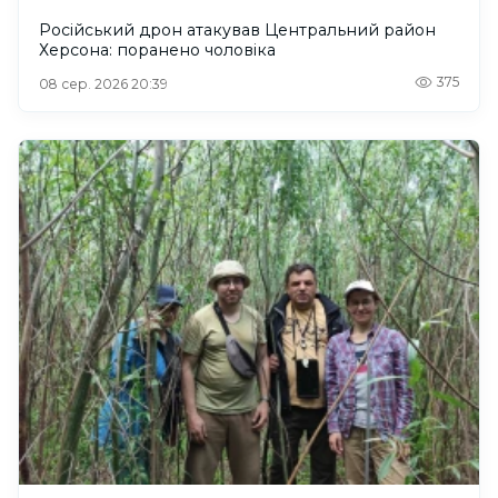
Російський дрон атакував Центральний район
Херсона: поранено чоловіка
375
08 сер. 2026 20:39