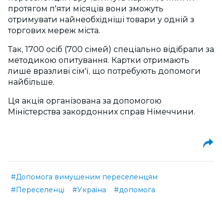
протягом п'яти місяців вони зможуть
отримувати найнеобхідніші товари у одній з
торгових мереж міста.
Так, 1700 осіб (700 сімей) спеціально відібрали за
методикою опитування. Картки отримають
лише вразливі сім'ї, що потребують допомоги
найбільше.
Ця акція організована за допомогою
Міністерства закордонних справ Німеччини.
#Допомога вимушеним переселенцям
#Переселенці
#Україна
#допомога