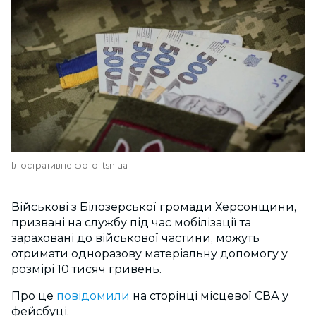
Ілюстративне фото: tsn.ua
Військові з Білозерської громади Херсонщини,
призвані на службу під час мобілізації та
зараховані до військової частини, можуть
отримати одноразову матеріальну допомогу у
розмірі 10 тисяч гривень.
Про це
повідомили
на сторінці місцевої
СВА
у
фейсбуці.