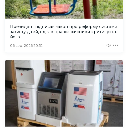
Президент підписав закон про реформу системи
захисту дітей, однак правозахисники критикують
його
333
06 сер. 2026 20:52