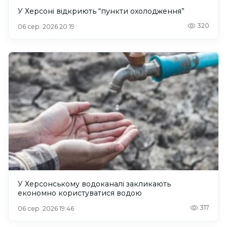
У Херсоні відкриють “пункти охолодження”
320
06 сер. 2026 20:19
У Херсонському водоканалі закликають
економно користуватися водою
317
06 сер. 2026 19:46