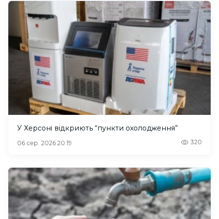
У Херсоні відкриють “пункти охолодження”
320
06 сер. 2026 20:19