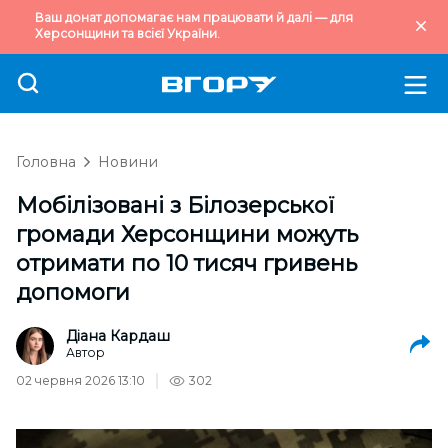
Ваш донат допомагає нам працювати й далі — для
Херсонщини та всієї України.
Головна
Новини
Мобілізовані з Білозерської
громади Херсонщини можуть
отримати по 10 тисяч гривень
допомоги
Діана Кардаш
Автор
02 червня 2026 13:10
302