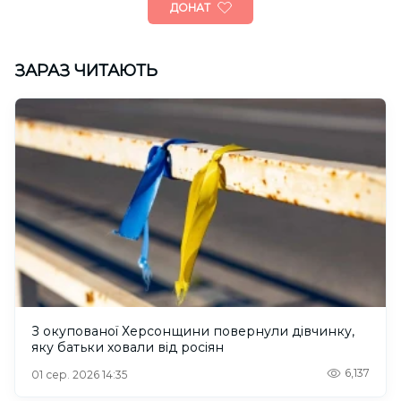
ДОНАТ
ЗАРАЗ ЧИТАЮТЬ
З окупованої Херсонщини повернули дівчинку,
яку батьки ховали від росіян
6,137
01 сер. 2026 14:35