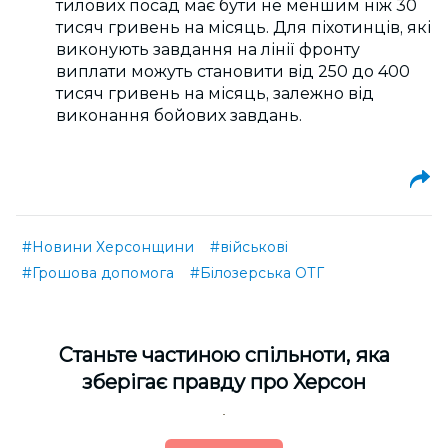
тилових посад має бути не меншим ніж 30
тисяч гривень на місяць. Для піхотинців, які
виконують завдання на лінії фронту
виплати можуть становити від 250 до 400
тисяч гривень на місяць, залежно від
виконання бойових завдань.
#Новини Херсонщини
#військові
#Грошова допомога
#Білозерська ОТГ
Cтаньте частиною спільноти, яка
зберігає правду про Херсон