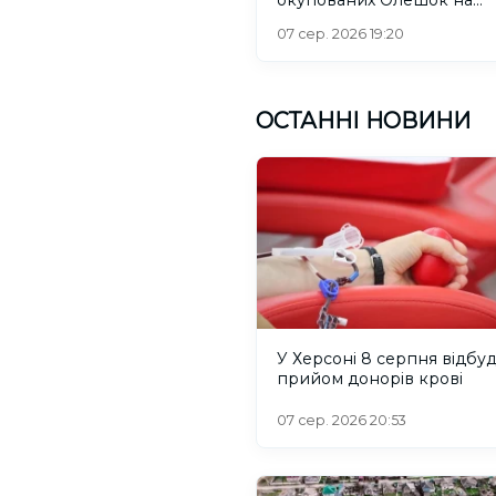
Херсонщині
07 сер. 2026 19:20
ОСТАННІ НОВИНИ
У Херсоні 8 серпня відбу
прийом донорів крові
07 сер. 2026 20:53