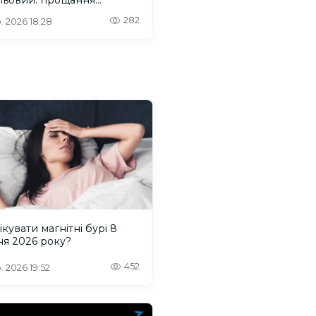
деться на Одещині
282
. 2026 18:28
ікувати магнітні бурі 8
ня 2026 року?
452
. 2026 19:52