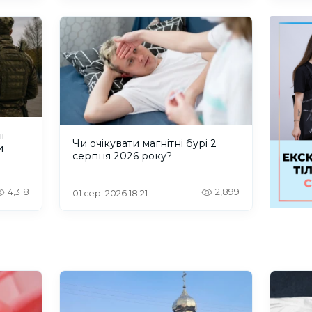
і
Чи очікувати магнітні бурі 2
и
серпня 2026 року?
4,318
2,899
01 сер. 2026 18:21