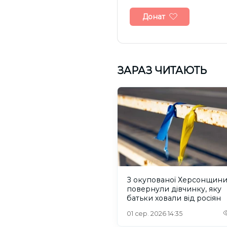
Донат
ЗАРАЗ ЧИТАЮТЬ
З окупованої Херсонщин
повернули дівчинку, яку
батьки ховали від росіян
01 сер. 2026 14:35