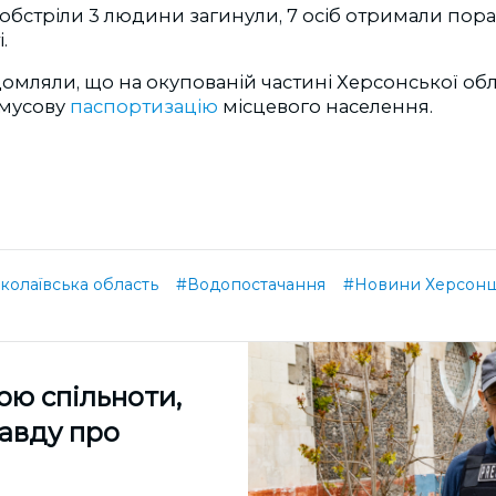
 обстріли 3 людини загинули, 7 осіб отримали пор
.
омляли, що на окупованій частині Херсонської обл
мусову
паспортизацію
місцевого населення.
олаївська область
#Водопостачання
#Новини Херсон
ою спільноти,
равду про