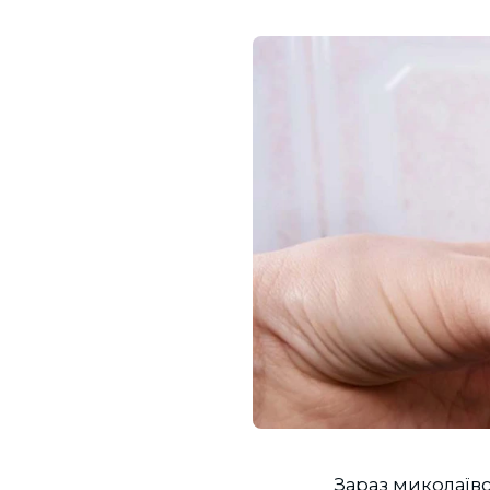
Зараз миколаївс