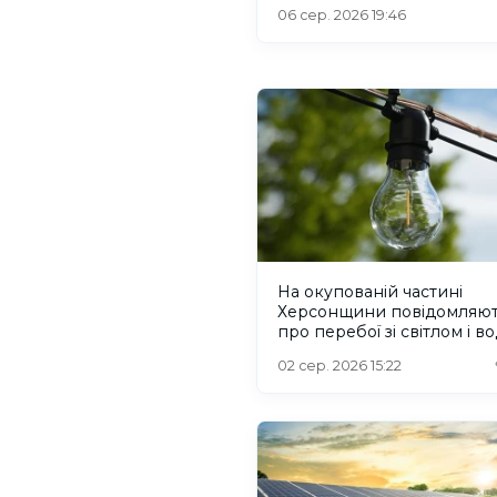
06 сер. 2026 19:46
На окупованій частині
Херсонщини повідомляю
про перебої зі світлом і в
02 сер. 2026 15:22