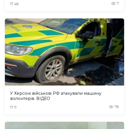
7
17:48
У Херсоні військові РФ атакували машину
волонтерів. ВІДЕО
78
17:11