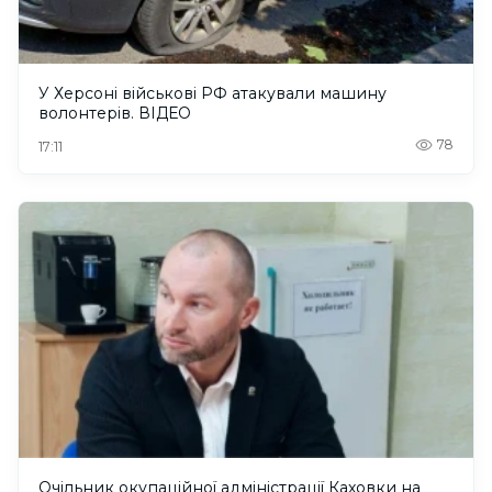
У Херсоні військові РФ атакували машину
волонтерів. ВІДЕО
78
17:11
Очільник окупаційної адміністрації Каховки на