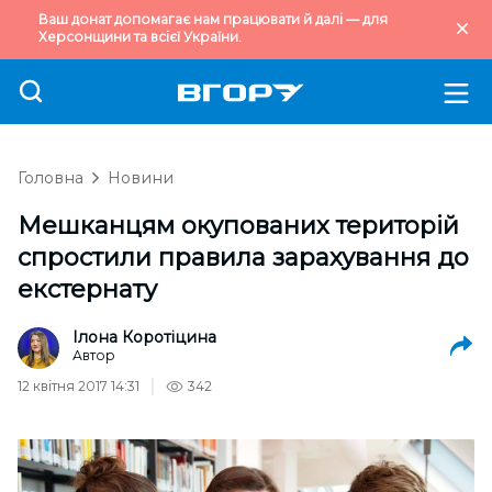
Ваш донат допомагає нам працювати й далі — для
Херсонщини та всієї України.
Головна
Новини
Мешканцям окупованих територій
спростили правила зарахування до
екстернату
Ілона Коротіцина
Автор
12 квітня 2017 14:31
342