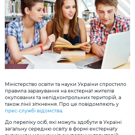
Міністерство освіти та науки України спростило
правила зарахування на екстернат жителів
окупованих та непідконтрольних територій, а
також лінії зіткнення. Про це повідомляють у
прес-службі відомства
.
До переліку осіб, які можуть здобути в Україні
загальну середню освіту в формі екстернату