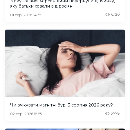
З окупованої Херсонщини повернули дівчинку,
яку батьки ховали від росіян
6,120
01 сер. 2026 14:35
Чи очікувати магнітні бурі 3 серпня 2026 року?
5,778
02 сер. 2026 18:55