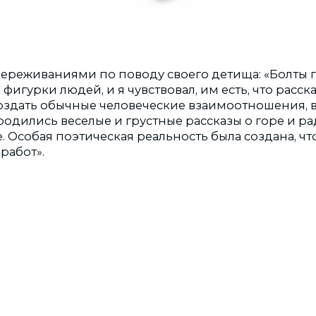
переживаниями по поводу своего детища: «Болты 
игурки людей, и я чувствовал, им есть, что расска
оздать обычные человеческие взаимоотношения, 
 родились веселые и грустные рассказы о горе и ра
 Особая поэтическая реальность была создана, чт
работ».