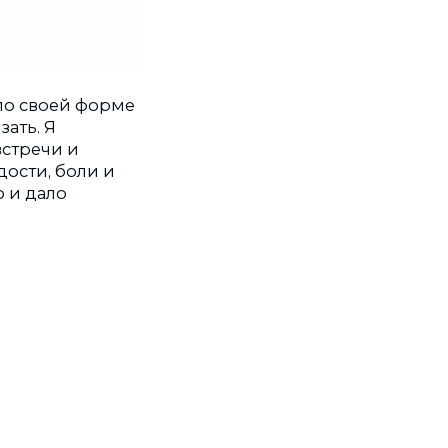
по своей форме
зать. Я
встречи и
дости, боли и
о и дало