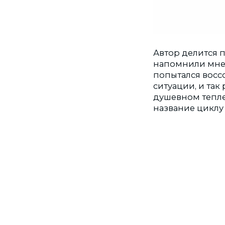
Автор делится 
напомнили мне ф
попытался восс
ситуации, и так
душевном тепле.
название циклу 