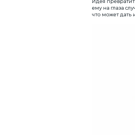
Идея превратит
ему на глаза сл
что может дать 