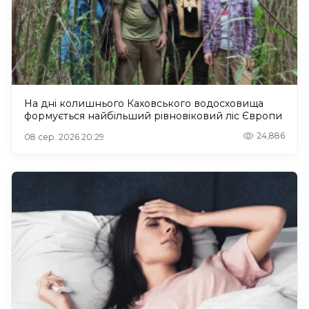
На дні колишнього Каховського водосховища
формується найбільший рівновіковий ліс Європи
24,886
08 сер. 2026 20:29