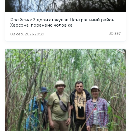
Російський дрон атакував Центральний район
Херсона: поранено чоловіка
397
08 сер. 2026 20:39