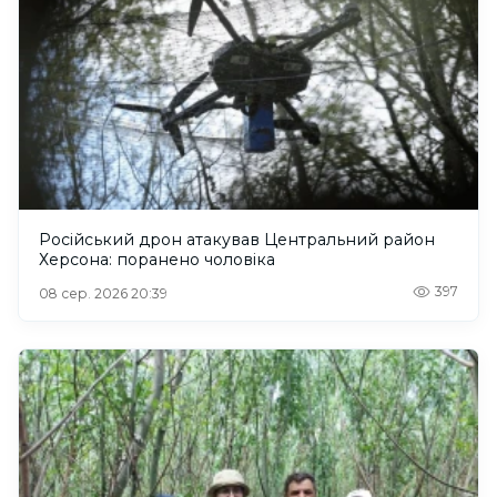
Російський дрон атакував Центральний район
Херсона: поранено чоловіка
397
08 сер. 2026 20:39