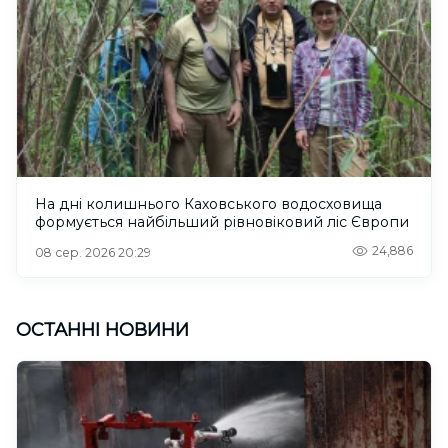
На дні колишнього Каховського водосховища
формується найбільший рівновіковий ліс Європи
24,886
08 сер. 2026 20:29
ОСТАННІ НОВИНИ