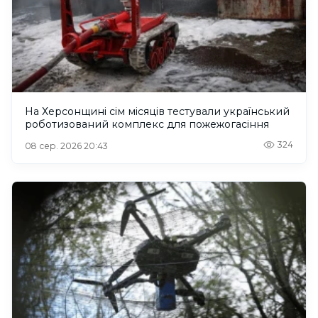
На Херсонщині сім місяців тестували український
роботизований комплекс для пожежогасіння
324
08 сер. 2026 20:43