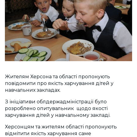
Жителям Херсона та області пропонують
повідомити про якість харчування дітей у
навчальних закладах.
З ініціативи облдержадміністрації було
розроблено опитувальник щодо якості
харчування дітей у навчальному закладі.
Херсонцям та жителям області пропонують
відмітити якість харчування саме