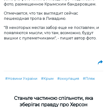
фото, размещенное Крымским бандеровцем.
Отмечается, что так выглядит сейчас
пешеходная тропа в Ливадию.
"В некоторых местах забор еще не поставлен, и
появляются мысли, что там, возможно, будут
вышки с пулеметчиками", - пишет автор фото.
#Новини України
#Крым
#оккупация
#Пляж
Cтаньте частиною спільноти, яка
зберігає правду про Херсон