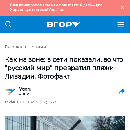
Ваш донат допомагає нам працювати й далі — для
Херсонщини та всієї України.
Головна
Новини
Как на зоне: в сети показали, во что
"русский мир" превратил пляжи
Ливадии. Фотофакт
Vgoru
Автор
18 січня 2016 04:17
332