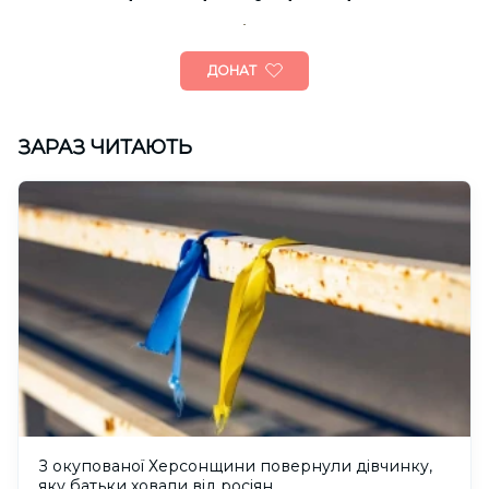
ДОНАТ
ЗАРАЗ ЧИТАЮТЬ
З окупованої Херсонщини повернули дівчинку,
яку батьки ховали від росіян