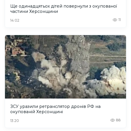
Ще одинадцятьох дітей повернули з окупованої
частини Херсонщини
11
14:02
ЗСУ уразили ретранслятор дронів РФ на
окупованій Херсонщині
88
13:20