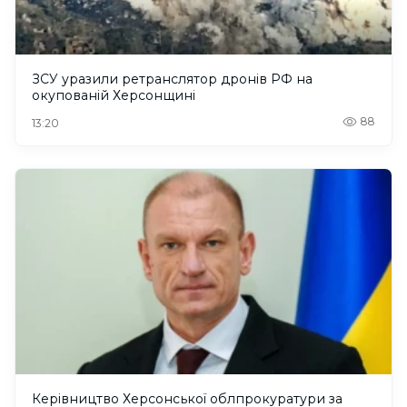
ЗСУ уразили ретранслятор дронів РФ на
окупованій Херсонщині
88
13:20
Керівництво Херсонської облпрокуратури за