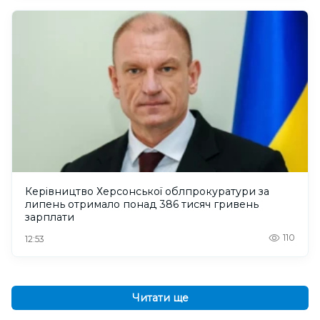
Керівництво Херсонської облпрокуратури за
липень отримало понад 386 тисяч гривень
зарплати
110
12:53
Читати ще