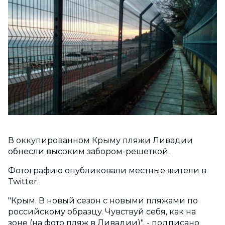
В оккупированном Крыму пляжи Ливадии
обнесли высоким забором-решеткой.
Фотографию опубликовали местные жители в
Twitter.
"Крым. В новый сезон с новыми пляжами по
российскому образцу. Чувствуй себя, как на
зоне (на фото пляж в Ливадии)", - подписано