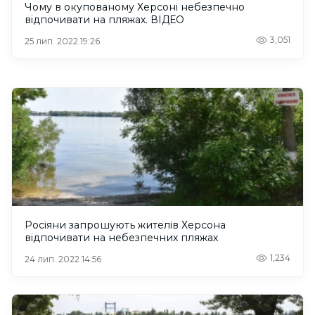
Чому в окупованому Херсоні небезпечно
відпочивати на пляжах. ВІДЕО
3,051
25 лип. 2022 19:26
Росіяни запрошують жителів Херсона
відпочивати на небезпечних пляжах
1,234
24 лип. 2022 14:56