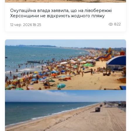
Окупаційна влада заявила, що на лівобережжі
Херсонщини не відкриють жодного пляжу
822
12 чер. 2026 18:25