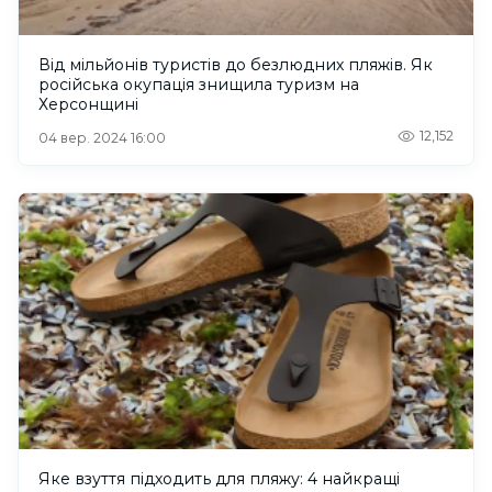
Від мільйонів туристів до безлюдних пляжів. Як
російська окупація знищила туризм на
Херсонщині
12,152
04 вер. 2024 16:00
Яке взуття підходить для пляжу: 4 найкращі