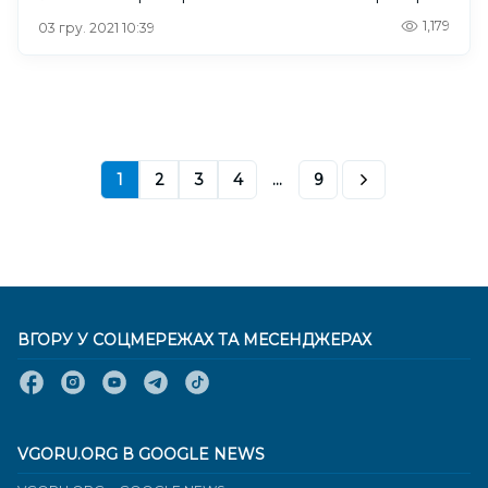
1,179
03 гру. 2021 10:39
1
2
3
4
...
9
ВГОРУ У СОЦМЕРЕЖАХ ТА МЕСЕНДЖЕРАХ
VGORU.ORG В GOOGLE NEWS