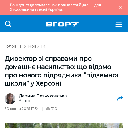
Ваш донат допомагає нам працювати й далі — для
Херсонщини та всієї України.
Головна
Новини
Директор зі справами про
домашнє насильство: що відомо
про нового підрядника “підземної
школи” у Херсоні
Дарина Позняковська
Автор
30 квітня 2025 17:54
710