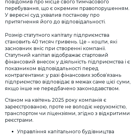
повідомив про місце свого тимчасового
перебування, що є окремим правопорушенням.
У вересні суд ухвалив постанову про
притягнення його до відповідальності.
Розмір статутного капіталу підприємства
становить 40 тисяч гривень. Це – кошти, які
засновник вніс при створенні компанії.
Статутний капітал відображає стартовий
фінансовий внесок у діяльність підприємства і є
показником відповідальності перед
контрагентами: у разі фінансових зобов’язань
підприємство відповідає в межах саме цієї суми,
якщо інше не передбачено законодавством.
Станом на квітень 2025 року компанія є
зареєстрованою, проте не володіє нерухомістю,
транспортом чи ліцензіями, згідно з відкритими
реєстрами.
Управління капітального будівництва