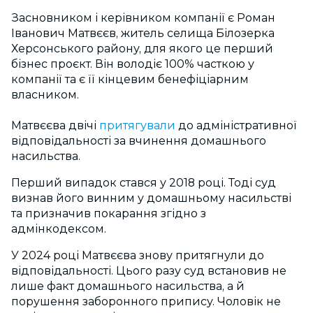
Засновником і керівником компанії є Роман
Іванович Матвєєв, житель селища Білозерка
Херсонського району, для якого це перший
бізнес проєкт. Він володіє 100% часткою у
компанії та є її кінцевим бенефіціарним
власником.
Матвєєва двічі
притягували
до адміністративної
відповідальності за вчинення домашнього
насильства.
Перший випадок стався у 2018 році. Тоді суд
визнав його винним у домашньому насильстві
та призначив покарання згідно з
адмінкодексом.
У 2024 році Матвєєва знову притягнули до
відповідальності. Цього разу суд встановив не
лише факт домашнього насильства, а й
порушення заборонного припису. Чоловік не