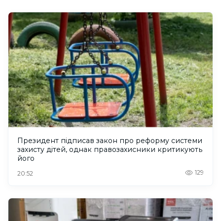
Президент підписав закон про реформу системи
захисту дітей, однак правозахисники критикують
його
129
20:52