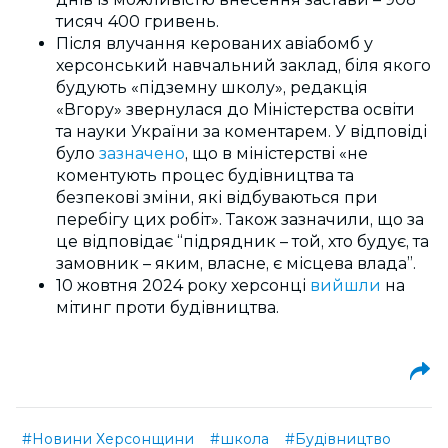
тисяч 400 гривень.
Після влучання керованих авіабомб у
херсонський навчальний заклад, біля якого
будують «підземну школу», редакція
«Вгору» звернулася до Міністерства освіти
та науки України за коментарем. У відповіді
було
зазначено
, що в міністерстві «не
коментують процес будівництва та
безпекові зміни, які відбуваються при
перебігу цих робіт». Також зазначили, що за
це відповідає “підрядник – той, хто будує, та
замовник – яким, власне, є місцева влада”.
10 жовтня 2024 року херсонці
вийшли
на
мітинг проти будівництва.
#Новини Херсонщини
#школа
#Будівництво