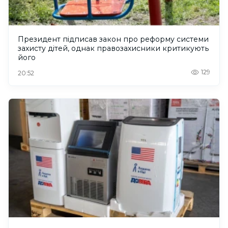
Президент підписав закон про реформу системи
захисту дітей, однак правозахисники критикують
його
129
20:52