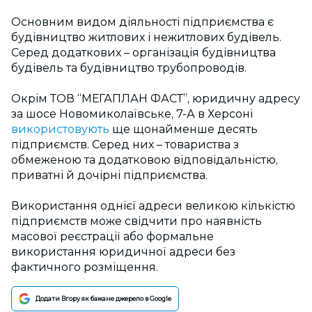
Основним видом діяльності підприємства є
будівництво житлових і нежитлових будівель.
Серед додаткових – організація будівництва
будівель та будівництво трубопроводів.
Окрім ТОВ “МЕГАПЛАН ФАСТ”, юридичну адресу
за шосе Новомиколаївське, 7-А в Херсоні
використовують
ще щонайменше десять
підприємств. Серед них – товариства з
обмеженою та додатковою відповідальністю,
приватні й дочірні підприємства.
Використання однієї адреси великою кількістю
підприємств може свідчити про наявність
масової реєстрації або формальне
використання юридичної адреси без
фактичного розміщення.
Додати Вгору як бажане джерело в Google