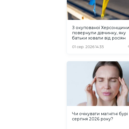
З окупованої Херсонщин
повернули дівчинку, яку
батьки ховали від росіян
01 сер. 2026 14:35
Чи очікувати магнітні бурі 
серпня 2026 року?