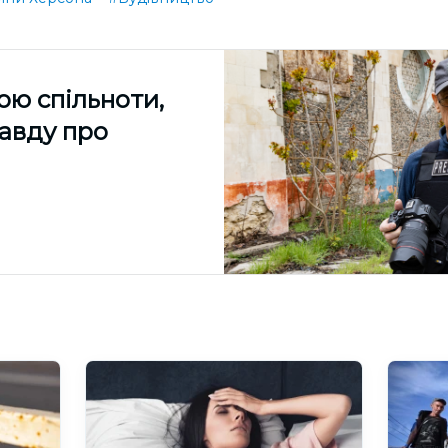
ою спільноти,
равду про