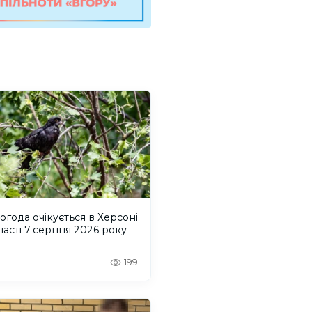
огода очікується в Херсоні
ласті 7 серпня 2026 року
199