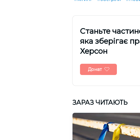
Cтаньте частин
яка зберігає п
Херсон
Донат
ЗАРАЗ ЧИТАЮТЬ