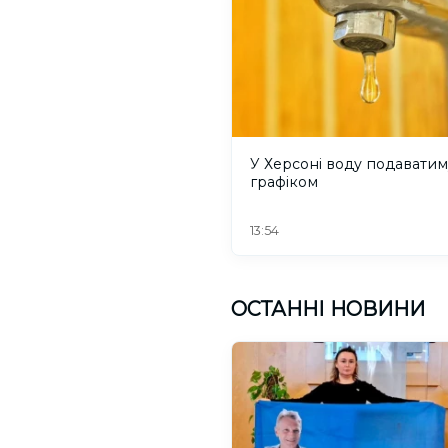
У Херсоні воду подаватим
графіком
13:54
ОСТАННІ НОВИНИ