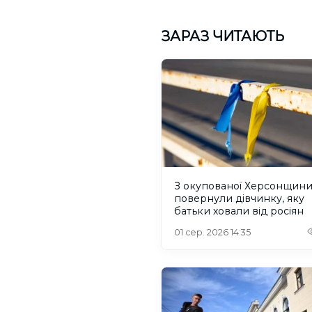
ЗАРАЗ ЧИТАЮТЬ
З окупованої Херсонщин
повернули дівчинку, яку
батьки ховали від росіян
01 сер. 2026 14:35