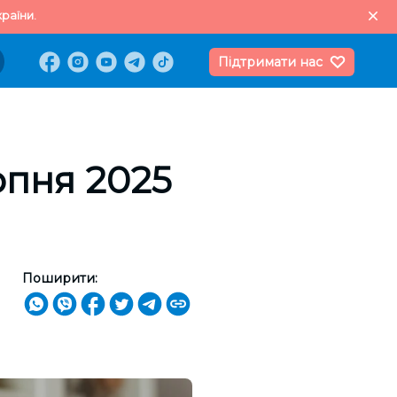
раїни.
Підтримати нас
ерпня 2025
Поширити: