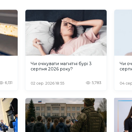
и
Чи очікувати магнітні бурі 3
Чи оч
серпня 2026 року?
серп
6,131
5,783
02 сер. 2026 18:55
04 сер