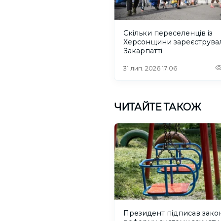
Скільки переселенців із
Херсонщини зареєструва
Закарпатті
31 лип. 2026 17:06
ЧИТАЙТЕ ТАКОЖ
Президент підписав зако