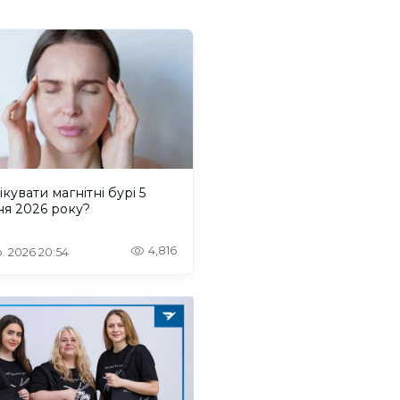
ікувати магнітні бурі 5
ня 2026 року?
4,816
. 2026 20:54