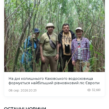
На дні колишнього Каховського водосховища
формується найбільший рівновіковий ліс Європи
32,661
08 сер. 2026 20:29