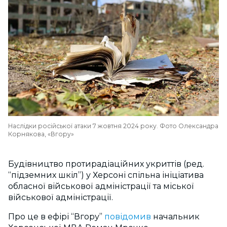
Наслідки російської атаки 7 жовтня 2024 року. Фото Олександра
Корнякова, «Вгору»
Будівництво протирадіаційних укриттів (ред.
“підземних шкіл”) у Херсоні спільна ініціатива
обласної військової адміністрації та міської
військової адміністрації.
Про це в ефірі “Вгору”
повідомив
начальник