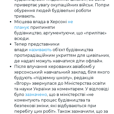
привертає увагу окупаційних військ. Попри
обурення людей будівельні роботи
тривають.
Місцева влада в Херсоні
не
планує
припиняти
будівництво,
аргументуючи, що «прилітає»
всюди.
Тепер представники
влади
називають
об’єкт будівництва
протирадіаційним
укриттям для цивільних,
де надалі можуть навчатися діти офлайн.
Після влучання керованих авіабомб у
херсонський навчальний заклад, біля якого
будують «підземну школу», редакція
«Вгору» звернулася до Міністерства освіти
та науки України за коментарем. У відповіді
було
зазначено
, що в міністерстві «не
коментують процес будівництва та
безпекові зміни, які
відбуваються при
перебігу цих робіт». Також зазначили, що за