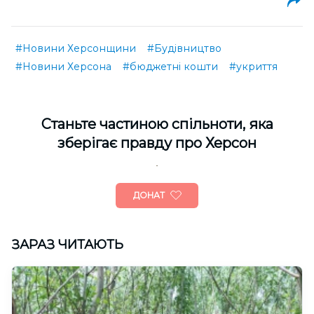
#Новини Херсонщини
#Будівництво
#Новини Херсона
#бюджетні кошти
#укриття
Cтаньте частиною спільноти, яка
зберігає правду про Херсон
ДОНАТ
ЗАРАЗ ЧИТАЮТЬ