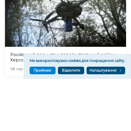
Російський дрон атакував Центральний район
Херсона: поранено чоловіка
Ми використовуємо cookies для покращення сайту.
454
08 сер. 2026 20:39
Приймаю
Відхилити
Налаштування