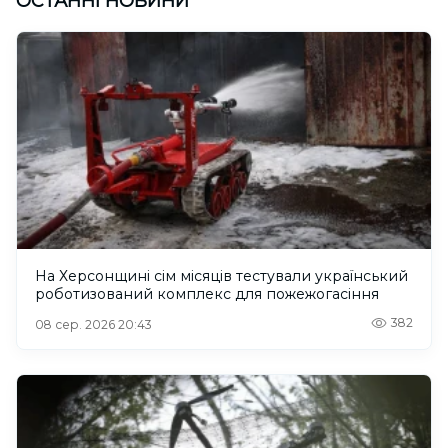
ОСТАННІ НОВИНИ
На Херсонщині сім місяців тестували український
роботизований комплекс для пожежогасіння
382
08 сер. 2026 20:43