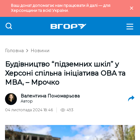
Ваш донат допомагає нам працювати й далі — для
Херсонщини та всієї України.
Головна
Новини
Будівництво “підземних шкіл” у
Херсоні спільна ініціатива ОВА та
МВА, – Мрочко
Валентина Пономарьова
Автор
04 листопада 2024 18:46
493