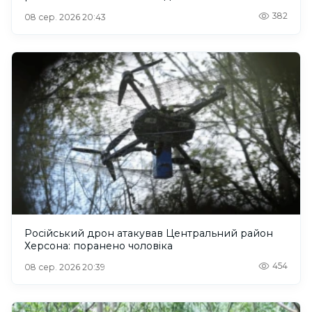
382
08 сер. 2026 20:43
Російський дрон атакував Центральний район
Херсона: поранено чоловіка
454
08 сер. 2026 20:39