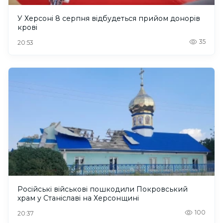
У Херсоні 8 серпня відбудеться прийом донорів
крові
35
20:53
Російські військові пошкодили Покровський
храм у Станіславі на Херсонщині
100
20:37