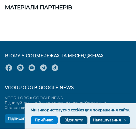
МАТЕРІАЛИ ПАРТНЕРІВ
ВГОРУ У СОЦМЕРЕЖАХ ТА МЕСЕНДЖЕРАХ
VGORU.ORG В GOOGLE NEWS
VGORU.ORG в GOOGLE NEWS
Підписуйтеся, щоб знати останні новини Херсона та
Херсонщини сьогодні
Ми використовуємо cookies для покращення сайту.
Підписатися
Приймаю
Відхилити
Налаштування