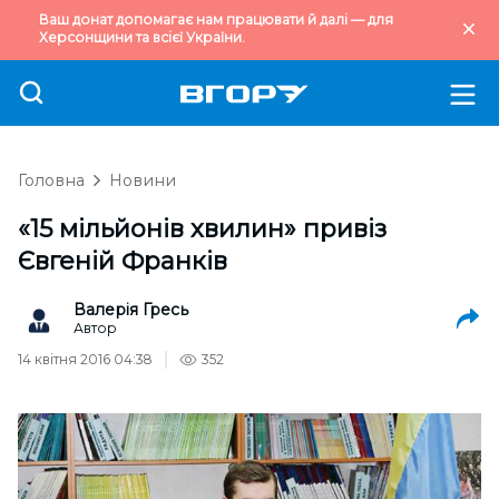
Ваш донат допомагає нам працювати й далі — для
Херсонщини та всієї України.
Головна
Новини
«15 мільйонів хвилин» привіз
Євгеній Франків
Валерія Гресь
Автор
14 квітня 2016 04:38
352