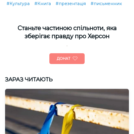
#Культура
#Книга
#презентація
#письменник
Cтаньте частиною спільноти, яка
зберігає правду про Херсон
ДОНАТ
ЗАРАЗ ЧИТАЮТЬ