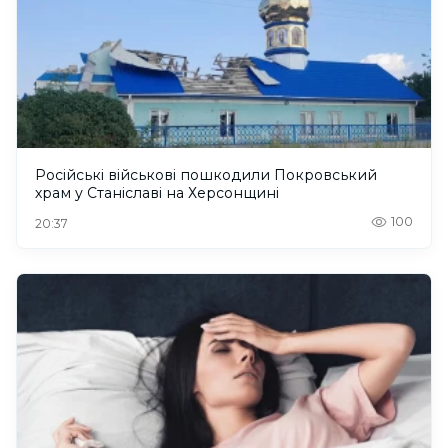
Російські військові пошкодили Покровський
храм у Станіславі на Херсонщині
100
20:37