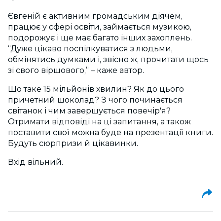
Євгеній є активним громадським діячем,
працює у сфері освіти, займається музикою,
подорожує і ще має багато інших захоплень.
“Дуже цікаво поспілкуватися з людьми,
обмінятись думками і, звісно ж, прочитати щось
зі свого віршового,” – каже автор.
Що таке 15 мільйонів хвилин? Як до цього
причетний шоколад? З чого починається
світанок і чим завершується повечір'я?
Отримати відповіді на ці запитання, а також
поставити свої можна буде на презентації книги.
Будуть сюрпризи й цікавинки.
Вхід вільний.