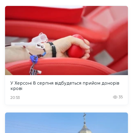
У Херсоні 8 серпня відбудеться прийом донорів
крові
35
20:53