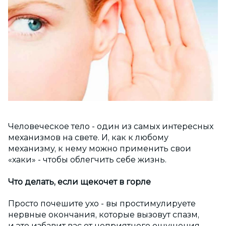
Человеческое тело - один из самых интересных
механизмов на свете. И, как к любому
механизму, к нему можно применить свои
«хаки» - чтобы облегчить себе жизнь.
Что делать, если щекочет в горле
Просто почешите ухо - вы простимулируете
нервные окончания, которые вызовут спазм,
и это избавит вас от неприятного ощущения.