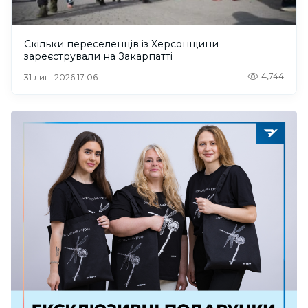
Скільки переселенців із Херсонщини
зареєстрували на Закарпатті
4,744
31 лип. 2026 17:06