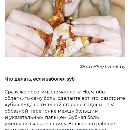
Фото Blog.fizcult.by
Что делать, если заболел зуб
Сразу же посетить стоматолога! Но, чтобы
облегчить саму боль, сделайте вот что: разотрите
кубик льда на тыльной стороне ладони - в V-
образной перепонке между большим
и указательным пальцем. Зубная боль
уменьшится наполовину. Вот как это работает: