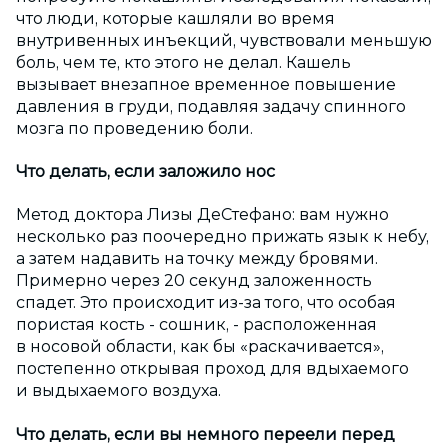
что люди, которые кашляли во время
внутривенных инъекций, чувствовали меньшую
боль, чем те, кто этого не делал. Кашель
вызывает внезапное временное повышение
давления в груди, подавляя задачу спинного
мозга по проведению боли.
Что делать, если заложило нос
Метод доктора Лизы ДеСтефано: вам нужно
несколько раз поочередно прижать язык к небу,
а затем надавить на точку между бровями.
Примерно через 20 секунд заложенность
спадет. Это происходит из-за того, что особая
пористая кость - сошник, - расположенная
в носовой области, как бы «раскачивается»,
постепенно открывая проход для вдыхаемого
и выдыхаемого воздуха.
Что делать, если вы немного переели перед