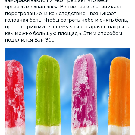
замораживаются и мозг решает, что весь
организм охладился. В ответ на это возникает
перегревание, и как следствие - возникает
головная боль. Чтобы согреть небо и снять боль,
просто прижмите к нему язык, стараясь накрыть
как можно большую площадь. Этим способом
поделился Бэн Эбо.