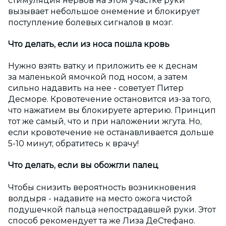
стимуляция нервов на этом участке руки
вызывает небольшое онемение и блокирует
поступление болевых сигналов в мозг.
Что делать, если из носа пошла кровь
Нужно взять ватку и приложить ее к деснам
за маленькой ямочкой под носом, а затем
сильно надавить на нее - советует Питер
Десморе. Кровотечение остановится из-за того,
что нажатием вы блокируете артерию. Принцип
тот же самый, что и при наложении жгута. Но,
если кровотечение не останавливается дольше
5-10 минут, обратитесь к врачу!
Что делать, если вы обожгли палец
Чтобы снизить вероятность возникновения
волдыря - надавите на место ожога чистой
подушечкой пальца непострадавшей руки. Этот
способ рекомендует та же Лиза ДеСтефано.