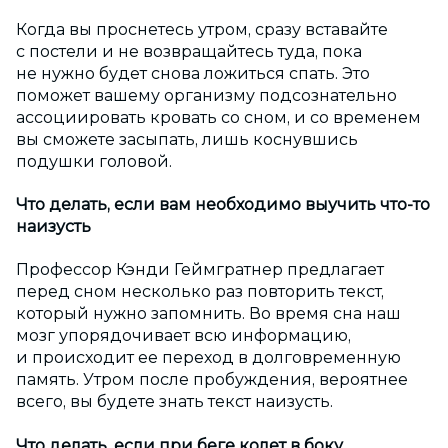
Когда вы проснетесь утром, сразу вставайте
с постели и не возвращайтесь туда, пока
не нужно будет снова ложиться спать. Это
поможет вашему организму подсознательно
ассоциировать кровать со сном, и со временем
вы сможете засыпать, лишь коснувшись
подушки головой.
Что делать, если вам необходимо выучить что-то
наизусть
Профессор Кэнди Геймгратнер предлагает
перед сном несколько раз повторить текст,
который нужно запомнить. Во время сна наш
мозг упорядочивает всю информацию,
и происходит ее переход в долговременную
память. Утром после пробуждения, вероятнее
всего, вы будете знать текст наизусть.
Что делать, если при беге колет в боку