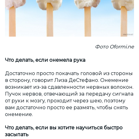
Фото Oformi.ne
Что делать, если онемела рука
Достаточно просто покачать головой из стороны
в сторону, говорит Лиза ДеСтефано. Онемение
возникает из-за сдавленности нервных волокон.
Пучок нервов, отвечающий за передачу сигнала
от руки к мозгу, проходит через шею, поэтому
вам достаточно просто ее размять, чтобы снять
онемение.
Что делать, если вы хотите научиться быстро
засыпать