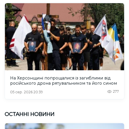
На Херсонщині попрощалися із загиблими від
російського дрона рятувальником та його сином
277
05 сер. 2026 20:39
ОСТАННІ НОВИНИ