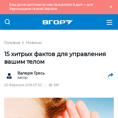
Ваш донат допомагає нам працювати й далі — для
Херсонщини та всієї України.
Головна
Новини
15 хитрых фактов для управления
вашим телом
Валерія Гресь
Автор
20 березня 2016 07:30
367